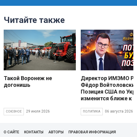
Читайте также
Такой Воронеж не
Директор ИМЭМО Р
догонишь
Фёдор Войтоловский
Позиция США по Укр
изменится ближе к 
29 июля 2026
06 августа 2026
СОЮЗНОЕ
ПОЛИТИКА
О САЙТЕ
КОНТАКТЫ
АВТОРЫ
ПРАВОВАЯ ИНФОРМАЦИЯ