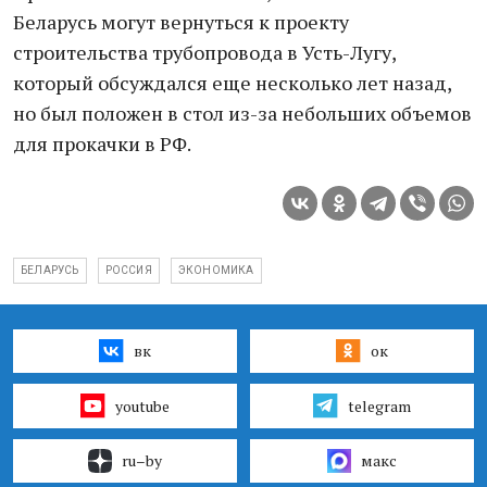
Беларусь могут вернуться к проекту
строительства трубопровода в Усть-Лугу,
который обсуждался еще несколько лет назад,
но был положен в стол из-за небольших объемов
для прокачки в РФ.
БЕЛАРУСЬ
РОССИЯ
ЭКОНОМИКА
вк
ок
youtube
telegram
ru–by
макс