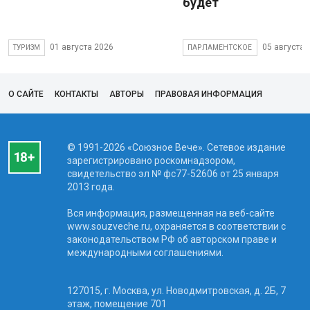
будет
01 августа 2026
05 августа 
ТУРИЗМ
ПАРЛАМЕНТСКОЕ
О САЙТЕ
КОНТАКТЫ
АВТОРЫ
ПРАВОВАЯ ИНФОРМАЦИЯ
© 1991-2026 «Союзное Вече». Сетевое издание
зарегистрировано роскомнадзором,
свидетельство эл № фc77-52606 от 25 января
2013 года.
Вся информация, размещенная на веб-сайте
www.souzveche.ru, охраняется в соответствии с
законодательством РФ об авторском праве и
международными соглашениями.
127015, г. Москва, ул. Новодмитровская, д. 2Б, 7
этаж, помещение 701