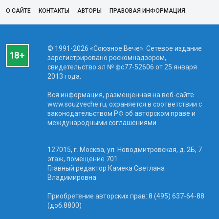
О САЙТЕ
КОНТАКТЫ
АВТОРЫ
ПРАВОВАЯ ИНФОРМАЦИЯ
© 1991-2026 «Союзное Вече». Сетевое издание
зарегистрировано роскомнадзором,
свидетельство эл № фc77-52606 от 25 января
2013 года.
Вся информация, размещенная на веб-сайте
www.souzveche.ru, охраняется в соответствии с
законодательством РФ об авторском праве и
международными соглашениями.
127015, г. Москва, ул. Новодмитровская, д. 2Б, 7
этаж, помещение 701
Главный редактор Камека Светлана
Владимировна
Приобретение авторских прав: 8 (495) 637-64-88
(доб.8800)