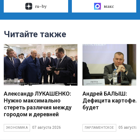
ru–by
макс
Читайте также
Александр ЛУКАШЕНКО:
Андрей БАЛЫШ:
Нужно максимально
Дефицита картофеля
стереть различия между
будет
городом и деревней
07 августа 2026
05 августа 
ЭКОНОМИКА
ПАРЛАМЕНТСКОЕ