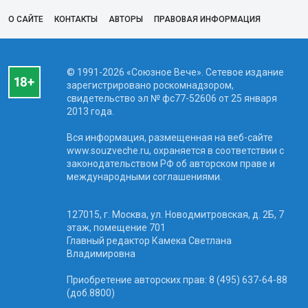
О САЙТЕ
КОНТАКТЫ
АВТОРЫ
ПРАВОВАЯ ИНФОРМАЦИЯ
© 1991-2026 «Союзное Вече». Сетевое издание
зарегистрировано роскомнадзором,
свидетельство эл № фc77-52606 от 25 января
2013 года.
Вся информация, размещенная на веб-сайте
www.souzveche.ru, охраняется в соответствии с
законодательством РФ об авторском праве и
международными соглашениями.
127015, г. Москва, ул. Новодмитровская, д. 2Б, 7
этаж, помещение 701
Главный редактор Камека Светлана
Владимировна
Приобретение авторских прав: 8 (495) 637-64-88
(доб.8800)