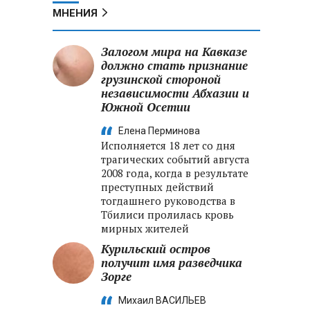
МНЕНИЯ
Залогом мира на Кавказе
должно стать признание
грузинской стороной
независимости Абхазии и
Южной Осетии
Елена Перминова
Исполняется 18 лет со дня
трагических событий августа
2008 года, когда в результате
преступных действий
тогдашнего руководства в
Тбилиси пролилась кровь
мирных жителей
Курильский остров
получит имя разведчика
Зорге
Михаил ВАСИЛЬЕВ