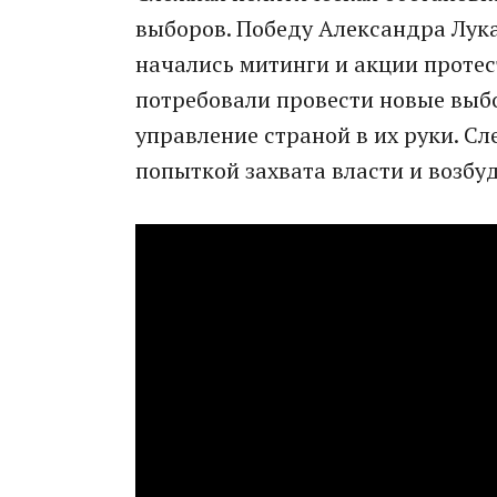
выборов. Победу Александра Лука
начались митинги и акции проте
потребовали провести новые выб
управление страной в их руки. С
попыткой захвата власти и возбуд