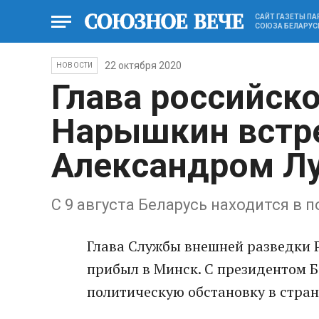
САЙТ ГАЗЕТЫ П
СОЮЗА БЕЛАРУС
22 октября 2020
НОВОСТИ
Глава российск
Нарышкин встре
Александром Л
С 9 августа Беларусь находится в 
Глава Службы внешней разведки 
прибыл в Минск. С президентом 
политическую обстановку в стран