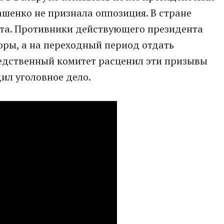
шенко не признала оппозиция. В стране
ста. Противники действующего президента
оры, а на переходный период отдать
ледственный комитет расценил эти призывы
ил уголовное дело.