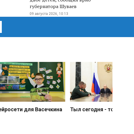
губернатора Шуваев
09 августа 2026, 10:13
ейросети для Васечкина
Тыл сегодня - тоже фро