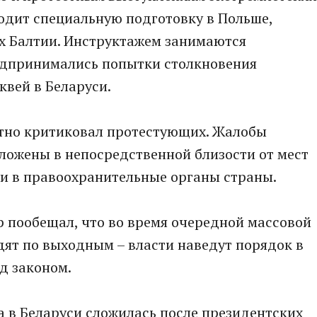
одит специальную подготовку в Польше,
нах Балтии. Инструктажем занимаются
едпринимались попытки столкновения
квей в Беларуси.
тно критиковал протестующих. Жалобы
ложены в непосредственной близости от мест
 и в правоохранительные органы страны.
р пообещал, что во время очередной массовой
дят по выходным – власти наведут порядок в
д законом.
 в Беларуси сложилась после президентских