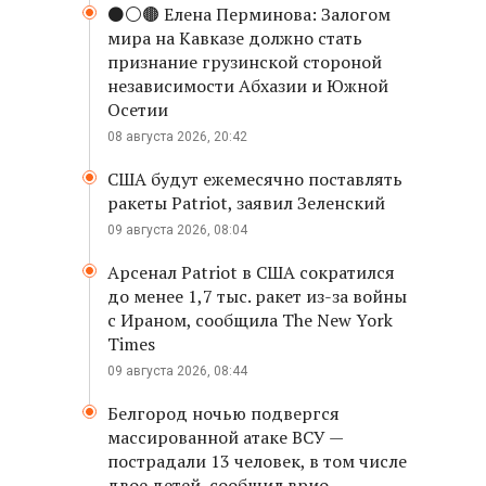
⚫️⚪️🟤 Елена Перминова: Залогом
мира на Кавказе должно стать
признание грузинской стороной
независимости Абхазии и Южной
Осетии
08 августа 2026, 20:42
США будут ежемесячно поставлять
ракеты Patriot, заявил Зеленский
09 августа 2026, 08:04
Арсенал Patriot в США сократился
до менее 1,7 тыс. ракет из-за войны
с Ираном, сообщила The New York
Times
09 августа 2026, 08:44
Белгород ночью подвергся
массированной атаке ВСУ —
пострадали 13 человек, в том числе
двое детей, сообщил врио