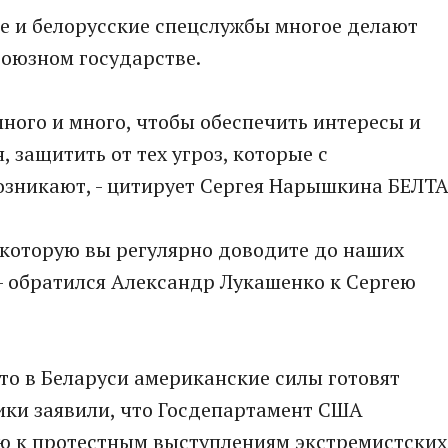
ие и белорусские спецслужбы многое делают
Союзном государстве.
много и много, чтобы обеспечить интересы и
 защитить от тех угроз, которые с
зникают, - цитирует Сергея Нарышкина БЕЛТА
 которую вы регулярно доводите до наших
 - обратился Александр Лукашенко к Сергею
то в Беларуси американские силы готовят
ики заявили, что Госдепартамент США
ю к протестным выступлениям экстремистских