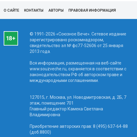
О САЙТЕ
КОНТАКТЫ
АВТОРЫ
ПРАВОВАЯ ИНФОРМАЦИЯ
© 1991-2026 «Союзное Вече». Сетевое издание
зарегистрировано роскомнадзором,
свидетельство эл № фc77-52606 от 25 января
2013 года.
Вся информация, размещенная на веб-сайте
www.souzveche.ru, охраняется в соответствии с
законодательством РФ об авторском праве и
международными соглашениями.
127015, г. Москва, ул. Новодмитровская, д. 2Б, 7
этаж, помещение 701
Главный редактор Камека Светлана
Владимировна
Приобретение авторских прав: 8 (495) 637-64-88
(доб.8800)