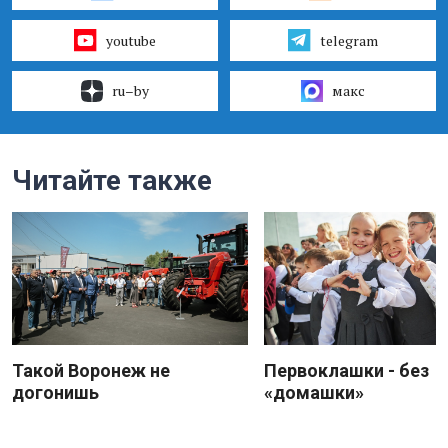
youtube
telegram
ru–by
макс
Читайте также
Такой Воронеж не
Первоклашки - без
догонишь
«домашки»