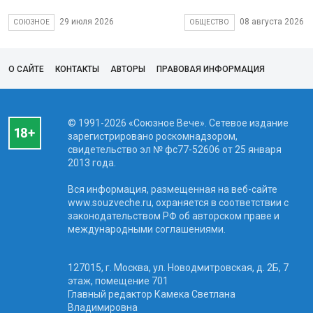
29 июля 2026
08 августа 2026
СОЮЗНОЕ
ОБЩЕСТВО
О САЙТЕ
КОНТАКТЫ
АВТОРЫ
ПРАВОВАЯ ИНФОРМАЦИЯ
© 1991-2026 «Союзное Вече». Сетевое издание
зарегистрировано роскомнадзором,
свидетельство эл № фc77-52606 от 25 января
2013 года.
Вся информация, размещенная на веб-сайте
www.souzveche.ru, охраняется в соответствии с
законодательством РФ об авторском праве и
международными соглашениями.
127015, г. Москва, ул. Новодмитровская, д. 2Б, 7
этаж, помещение 701
Главный редактор Камека Светлана
Владимировна