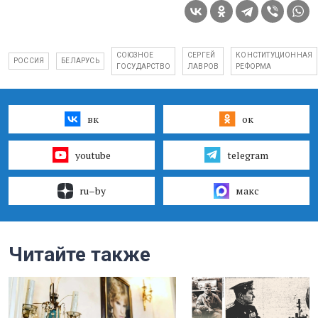
СОЮЗНОЕ
СЕРГЕЙ
КОНСТИТУЦИОННАЯ
РОССИЯ
БЕЛАРУСЬ
ГОСУДАРСТВО
ЛАВРОВ
РЕФОРМА
вк
ок
youtube
telegram
ru–by
макс
Читайте также