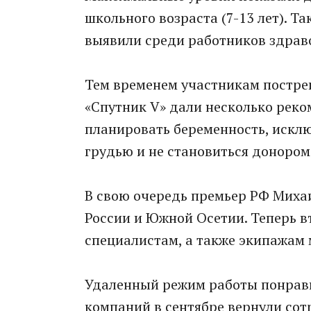
школьного возраста (7-13 лет). 
выявили среди работников здрав
Тем временем участникам постр
«Спутник V» дали несколько реко
планировать беременность, исклю
грудью и не становиться донором
В свою очередь премьер РФ Миха
России и Южной Осетии. Теперь в
специалистам, а также экипажам 
Удаленный режим работы понрави
компаний в сентябре вернули сот