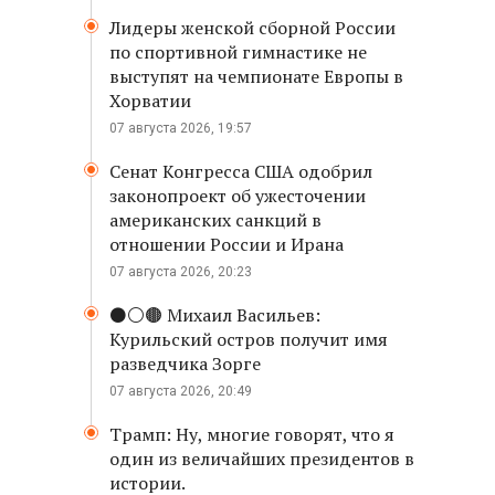
Лидеры женской сборной России
по спортивной гимнастике не
выступят на чемпионате Европы в
Хорватии
07 августа 2026, 19:57
Сенат Конгресса США одобрил
законопроект об ужесточении
американских санкций в
отношении России и Ирана
07 августа 2026, 20:23
⚫️⚪️🟤 Михаил Васильев:
Курильский остров получит имя
разведчика Зорге
07 августа 2026, 20:49
Трамп: Ну, многие говорят, что я
один из величайших президентов в
истории.