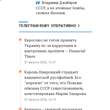
Владимир Джабаров
СССР, а не атомные бомбы,
сломил Японию
ТЕЛЕГРАМ RUBY. ОПЕРАТИВНО
Евросоюз не готов принять
Украину из-за коррупции и
внутренних проблем — Financial
Times
07 августа 2026, 15:27
Кароль Навроцкий страдает
клинической русофобией. Его
"корежит" от того, что Польша
обязана СССР существованием,
констатировала Мария Захарова
07 августа 2026, 16:19
Беларусь - главный поставщик