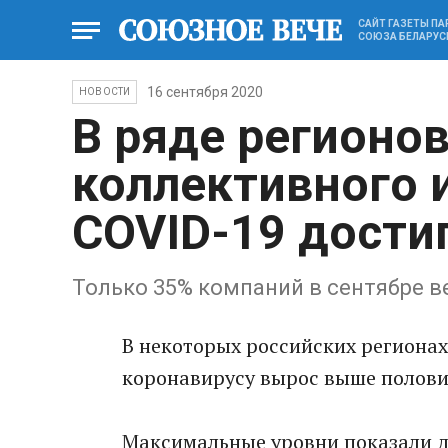
САЙТ ГАЗЕТЫ П
СОЮЗА БЕЛАРУС
16 сентября 2020
НОВОСТИ
В ряде регионо
коллективного 
COVID-19 дости
Только 35% компаний в сентябре в
В некоторых российских регионах
коронавирусу вырос выше полови
Максимальные уровни показали де