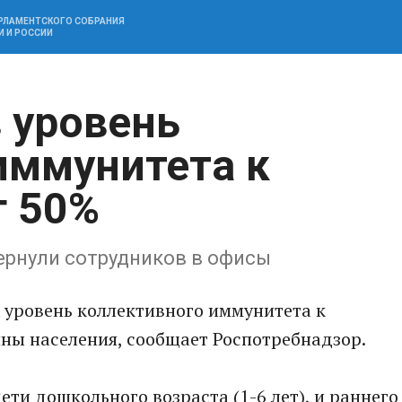
АРЛАМЕНТСКОГО СОБРАНИЯ
И И РОССИИ
в уровень
иммунитета к
г 50%
ернули сотрудников в офисы
 уровень коллективного иммунитета к
ны населения, сообщает Роспотребнадзор.
ти дошкольного возраста (1-6 лет), и раннего