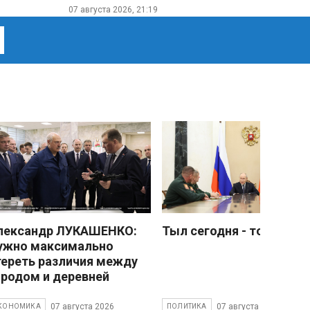
07 августа 2026, 21:19
лександр ЛУКАШЕНКО:
Тыл сегодня - тоже фро
ужно максимально
тереть различия между
ородом и деревней
07 августа 2026
07 августа 2026
КОНОМИКА
ПОЛИТИКА