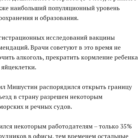
Также наибольший популяционный уровень
оохранения и образования.
егистрационных исследований вакцины
мендаций. Врачи советуют в это время не
чить алкоголь, прекратить кормление ребенка
 яйцеклетки.
ил Мишустин распорядился открыть границу
ъезд в страну разрешен некоторым
морских и речных судов.
лся некоторым работодателям – только 35%
рудников в офисы, тем временем остальные