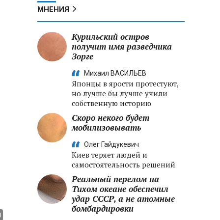
МНЕНИЯ
Курильский остров
получит имя разведчика
Зорге
Михаил ВАСИЛЬЕВ
Японцы в ярости протестуют,
но лучше бы лучше учили
собственную историю
Скоро некого будет
мобилизовывать
Олег Гайдукевич
1
Киев теряет людей и
самостоятельность решений
Реальный перелом на
Тихом океане обеспечил
удар СССР, а не атомные
бомбардировки