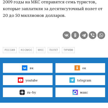
2009 годы на МКС отправятся семь туристов,
которые заплатили за десятисуточный полет от
20 до 50 миллионов долларов.
РОССИЯ
КОСМОС
МКС
ПОЛЕТ
ТУРИЗМ
вк
ок
youtube
telegram
ru–by
макс