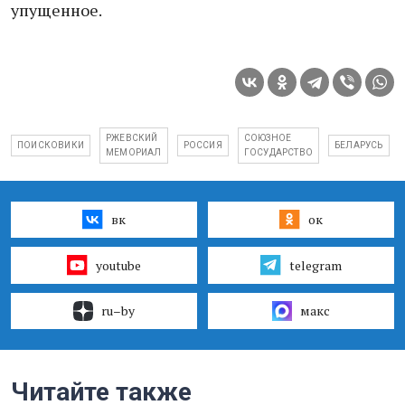
упущенное.
РЖЕВСКИЙ
СОЮЗНОЕ
ПОИСКОВИКИ
РОССИЯ
БЕЛАРУСЬ
МЕМОРИАЛ
ГОСУДАРСТВО
вк
ок
youtube
telegram
ru–by
макс
Читайте также