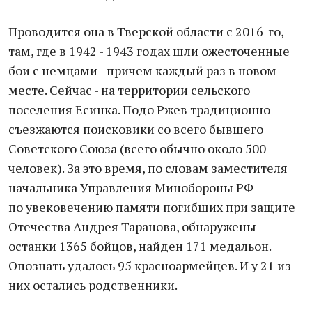
Проводится она в Тверской области с 2016-го,
там, где в 1942 - 1943 годах шли ожесточенные
бои с немцами - причем каждый раз в новом
месте. Сейчас - на территории сельского
поселения Есинка. Подо Ржев традиционно
съезжаются поисковики со всего бывшего
Советского Союза (всего обычно около 500
человек). За это время, по словам заместителя
начальника Управления Минобороны РФ
по увековечению памяти погибших при защите
Отечества Андрея Таранова, обнаружены
останки 1365 бойцов, найден 171 медальон.
Опознать удалось 95 красноармейцев. И у 21 из
них остались родственники.