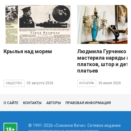
Крылья над морем
Людмила Гурченко
мастерила наряды и
платков, штор и дет
платьев
05 августа 2026
30 июля 2026
ОБЩЕСТВО
КУЛЬТУРА
О САЙТЕ
КОНТАКТЫ
АВТОРЫ
ПРАВОВАЯ ИНФОРМАЦИЯ
© 1991-2026 «Союзное Вече». Сетевое издание
зарегистрировано роскомнадзором,