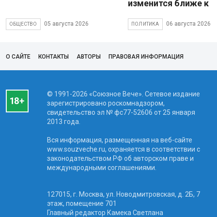
изменится ближе к 
05 августа 2026
06 августа 2026
ОБЩЕСТВО
ПОЛИТИКА
О САЙТЕ
КОНТАКТЫ
АВТОРЫ
ПРАВОВАЯ ИНФОРМАЦИЯ
© 1991-2026 «Союзное Вече». Сетевое издание
зарегистрировано роскомнадзором,
свидетельство эл № фc77-52606 от 25 января
2013 года.
Вся информация, размещенная на веб-сайте
www.souzveche.ru, охраняется в соответствии с
законодательством РФ об авторском праве и
международными соглашениями.
127015, г. Москва, ул. Новодмитровская, д. 2Б, 7
этаж, помещение 701
Главный редактор Камека Светлана