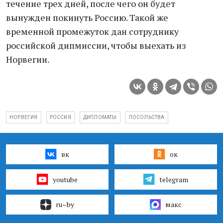
течение трех дней, после чего он будет
вынужден покинуть Россию. Такой же
временной промежуток дан сотруднику
российской дипмиссии, чтобы выехать из
Норвегии.
НОРВЕГИЯ
РОССИЯ
ДИПЛОМАТЫ
ПОСОЛЬСТВА
вк
ок
youtube
telegram
ru–by
макс