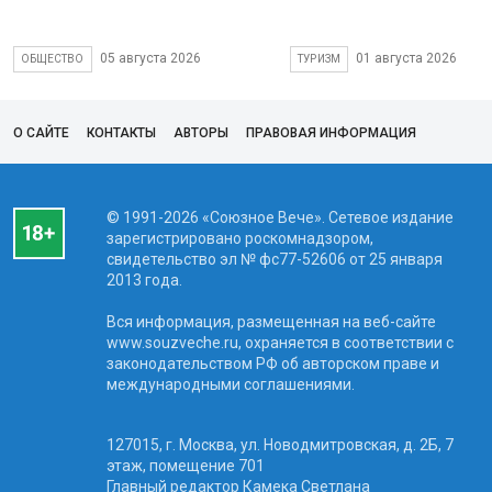
05 августа 2026
01 августа 2026
ОБЩЕСТВО
ТУРИЗМ
О САЙТЕ
КОНТАКТЫ
АВТОРЫ
ПРАВОВАЯ ИНФОРМАЦИЯ
© 1991-2026 «Союзное Вече». Сетевое издание
зарегистрировано роскомнадзором,
свидетельство эл № фc77-52606 от 25 января
2013 года.
Вся информация, размещенная на веб-сайте
www.souzveche.ru, охраняется в соответствии с
законодательством РФ об авторском праве и
международными соглашениями.
127015, г. Москва, ул. Новодмитровская, д. 2Б, 7
этаж, помещение 701
Главный редактор Камека Светлана