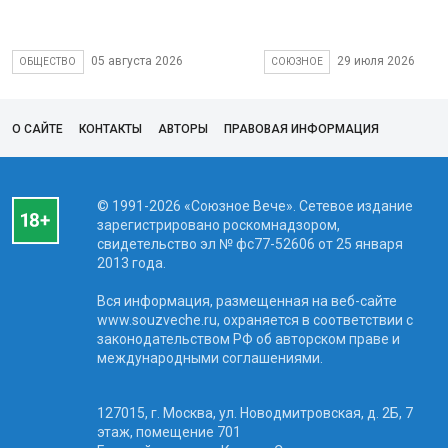
05 августа 2026
29 июля 2026
ОБЩЕСТВО
СОЮЗНОЕ
О САЙТЕ
КОНТАКТЫ
АВТОРЫ
ПРАВОВАЯ ИНФОРМАЦИЯ
© 1991-2026 «Союзное Вече». Сетевое издание
зарегистрировано роскомнадзором,
свидетельство эл № фc77-52606 от 25 января
2013 года.
Вся информация, размещенная на веб-сайте
www.souzveche.ru, охраняется в соответствии с
законодательством РФ об авторском праве и
международными соглашениями.
127015, г. Москва, ул. Новодмитровская, д. 2Б, 7
этаж, помещение 701