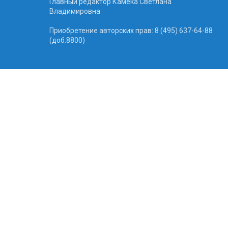
Главный редактор Камека Светлана
Владимировна
Приобретение авторских прав: 8 (495) 637-64-88
(доб.8800)