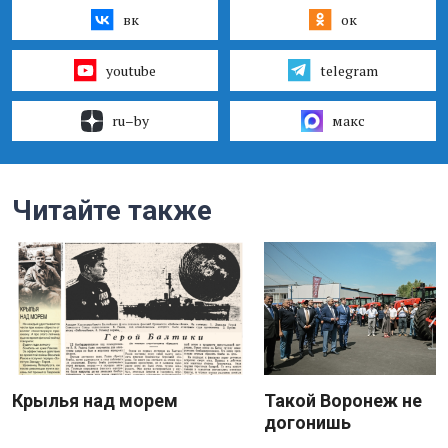
вк
ок
youtube
telegram
ru–by
макс
Читайте также
Крылья над морем
Такой Воронеж не
догонишь