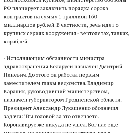
РФ планирует заключить порядка сорока
контрактов на сумму 1 триллион 160
миллиардов рублей. В частности, речь идет о
крупных сериях вооружения - вертолетах, танках,
кораблей.
- Исполняющим обязанности министра
здравоохранения Беларуси назначен Дмитрий
Пиневич. До этого он работал первым
заместителем главы ведомства. Владимир
Караник, руководивший министерством,
назначен губернатором Гродненской области.
Президент Александр Лукашенко обозначил
задачи: "Вы головой за это отвечаете.
Коронавирус же никуда не ушел. Бог нас еще
миловал, не пошла эта волна вторая, как в