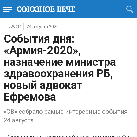
24 августа 2020
НОВОСТИ
События дня:
«Армия-2020»,
назначение министра
здравоохранения РБ,
новый адвокат
Ефремова
«СВ» собрало самые интересные события
24 августа
- Австрия высылает российского дипломата. Он