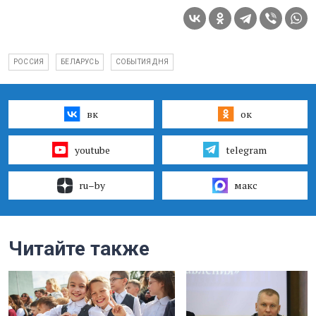
РОССИЯ
БЕЛАРУСЬ
СОБЫТИЯ ДНЯ
вк
ок
youtube
telegram
ru–by
макс
Читайте также