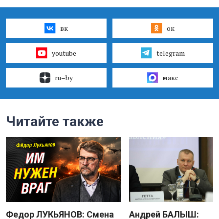
вк
ок
youtube
telegram
ru–by
макс
Читайте также
Федор ЛУКЬЯНОВ: Смена
Андрей БАЛЫШ: