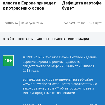
власти в Европе приведет
Дефицита картофеля
к потрясению основ
будет
06 августа 2026
05 августа 
ПОЛИТИКА
ПАРЛАМЕНТСКОЕ
О САЙТЕ
КОНТАКТЫ
АВТОРЫ
ПРАВОВАЯ ИНФОРМАЦИЯ
© 1991-2026 «Союзное Вече». Сетевое издание
зарегистрировано роскомнадзором,
свидетельство эл № фc77-52606 от 25 января
2013 года.
Вся информация, размещенная на веб-сайте
www.souzveche.ru, охраняется в соответствии с
законодательством РФ об авторском праве и
международными соглашениями.