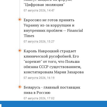
"Цифровая эволюция"
07 августа 2026, 14:47
Евросоюз не готов принять
Украину из-за коррупции и
внутренних проблем — Financial
Times
07 августа 2026, 15:27
Кароль Навроцкий страдает
клинической русофобией. Его
"корежит" от того, что Польша
обязана СССР существованием,
констатировала Мария Захарова
07 августа 2026, 16:19
Беларусь - главный поставщик
пива в Россию
07 августа 2026, 17:02