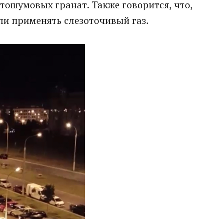
ошумовых гранат. Также говорится, что,
и применять слезоточивый газ.