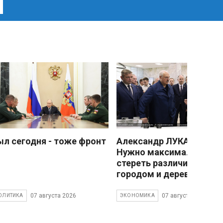
ыл сегодня - тоже фронт
Александр ЛУКАШЕНКО
Нужно максимально
стереть различия межд
городом и деревней
07 августа 2026
07 августа 2026
ОЛИТИКА
ЭКОНОМИКА