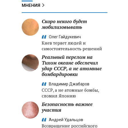
МНЕНИЯ
Скоро некого будет
мобилизовывать
Олег Гайдукевич
Киев теряет людей и
самостоятельность решений
Реальный перелом на
Тихом океане обеспечил
удар СССР, а не атомные
бомбардировки
Владимир Джабаров
СССР, а не атомные бомбы,
сломил Японию
Безопасность важнее
участия
Андрей Удальцов
Возвращение российского