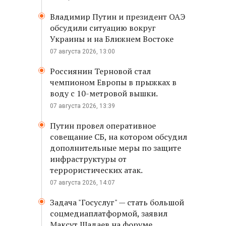
Владимир Путин и президент ОАЭ
обсудили ситуацию вокруг
Украины и на Ближнем Востоке
07 августа 2026, 13:00
Россиянин Терновой стал
чемпионом Европы в прыжках в
воду с 10-метровой вышки.
07 августа 2026, 13:39
Путин провел оперативное
совещание СБ, на котором обсудил
дополнительные меры по защите
инфраструктуры от
террористических атак.
07 августа 2026, 14:07
Задача "Госуслуг" — стать большой
соцмедиаплатформой, заявил
Максут Шадаев на форуме