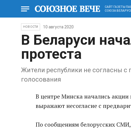
САЙТ ГАЗЕТЫ П
СОЮЗА БЕЛАРУС
10 августа 2020
НОВОСТИ
В Беларуси нач
протеста
Жители республики не согласны с
голосования
В центре Минска начались акции 
выражают несогласие с предвари
По сообщениям белорусских СМИ,