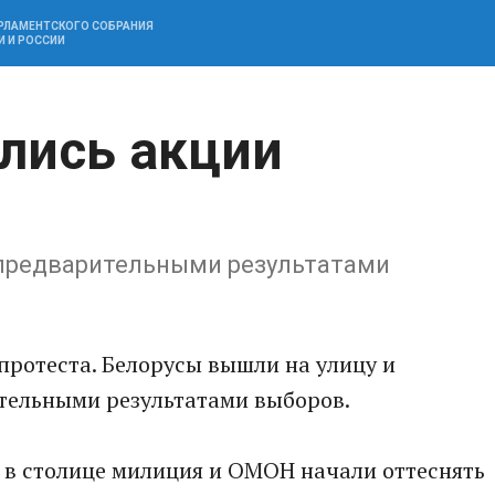
АРЛАМЕНТСКОГО СОБРАНИЯ
И И РОССИИ
ались акции
 предварительными результатами
протеста. Белорусы вышли на улицу и
тельными результатами выборов.
 в столице милиция и ОМОН начали оттеснять