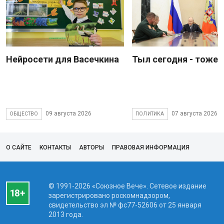
Нейросети для Васечкина
Тыл сегодня - тоже 
09 августа 2026
07 августа 2026
ОБЩЕСТВО
ПОЛИТИКА
О САЙТЕ
КОНТАКТЫ
АВТОРЫ
ПРАВОВАЯ ИНФОРМАЦИЯ
© 1991-2026 «Союзное Вече». Сетевое издание
зарегистрировано роскомнадзором,
свидетельство эл № фc77-52606 от 25 января
2013 года.