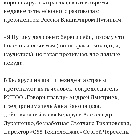
коронавируса затрагивалась и во время
недавнего телефонного разговора с
президентом России Владимиром Путиным.
- Я Путину дал совет: береги себя, потому что
болезнь излечимая (наши врачи - молодцы,
научились), но такая противная, что дальше
некуда.
В Беларуси на пост президента страны
претендуют пять человек: сопредседатель
РИПОО «Говори правду» Андрей Дмитриев,
предприниматель Анна Канопацкая,
действующий глава Беларуси Александр
Лукашенко, безработная Светлана Тихановская,
директор «С58 Технолоджис» Сергей Черечень.