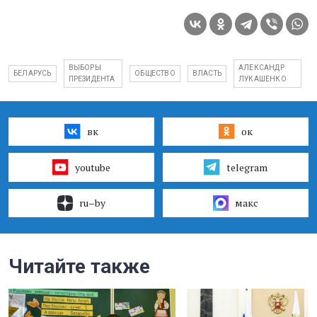
ВЫБОРЫ
АЛЕКСАНДР
БЕЛАРУСЬ
ОБЩЕСТВО
ВЛАСТЬ
ПРЕЗИДЕНТА
ЛУКАШЕНКО
вк
ок
youtube
telegram
ru–by
макс
Читайте также