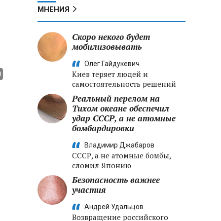
МНЕНИЯ
Скоро некого будет
мобилизовывать
Олег Гайдукевич
Киев теряет людей и
самостоятельность решений
Реальный перелом на
Тихом океане обеспечил
удар СССР, а не атомные
бомбардировки
Владимир Джабаров
СССР, а не атомные бомбы,
сломил Японию
Безопасность важнее
участия
Андрей Удальцов
Возвращение российского