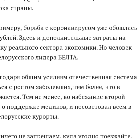
ока страны.
примеру, борьба с коронавирусом уже обошлась
блей. Здесь и дополнительные затраты на
ку реального сектора экономики. Но человек
белорусского лидера БЕЛТА.
агодаря общим усилиям отечественная система
я с ростом заболевших, тем более, что в
ается. Тем не менее, во избежание второй
 о поддержке медиков, и посоветовал всем в
елорусские курорты.
ничего не запрещаем, куда угодно поезжайте,