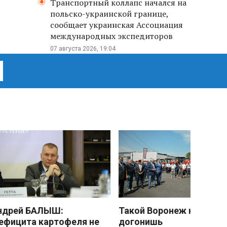
Транспортный коллапс начался на
польско-украинской границе,
сообщает украинская Ассоциация
международных экспедиторов
07 августа 2026, 19:04
ндрей БАЛЫШ:
Такой Воронеж не
ефицита картофеля не
догонишь