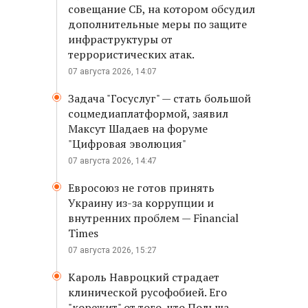
совещание СБ, на котором обсудил
дополнительные меры по защите
инфраструктуры от
террористических атак.
07 августа 2026, 14:07
Задача "Госуслуг" — стать большой
соцмедиаплатформой, заявил
Максут Шадаев на форуме
"Цифровая эволюция"
07 августа 2026, 14:47
Евросоюз не готов принять
Украину из-за коррупции и
внутренних проблем — Financial
Times
07 августа 2026, 15:27
Кароль Навроцкий страдает
клинической русофобией. Его
"корежит" от того, что Польша