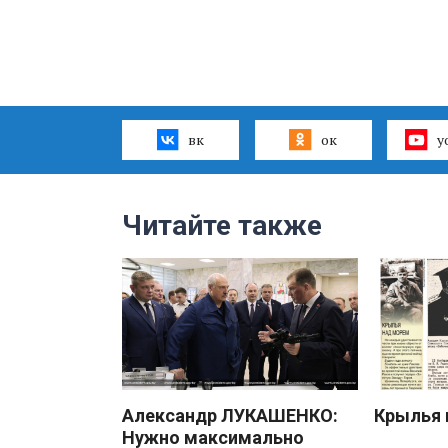
вк
ок
y
Читайте также
Александр ЛУКАШЕНКО:
Крылья 
Нужно максимально