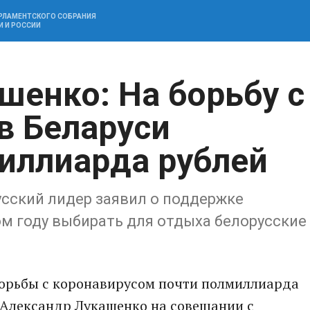
АРЛАМЕНТСКОГО СОБРАНИЯ
И И РОССИИ
шенко: На борьбу с
в Беларуси
иллиарда рублей
сский лидер заявил о поддержке
ом году выбирать для отдыха белорусские
борьбы с коронавирусом почти полмиллиарда
а Александр Лукашенко на совещании с