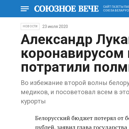
САЙТ ГАЗЕТЫ П
СОЮЗА БЕЛАРУС
23 июля 2020
НОВОСТИ
Александр Лука
коронавирусом 
потратили полм
Во избежание второй волны белору
медиков, и посоветовал всем в эт
курорты
Белорусский бюджет потерял от 
рублей, заявил глава государств