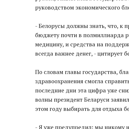
руководством экономического бл
- Белорусы должны знать, что, к 
бюджету почти в полмиллиарда ру
медицину, и средства на поддерж
всегда важнее денег, - цитирует 
По словам главы государства, бл
здравоохранения смогла справитьс
последние дни эта цифра уже сниж
волны президент Беларуси заявил
этом году выбирать для отдыха б
- Я уже предупредил: мы никому 