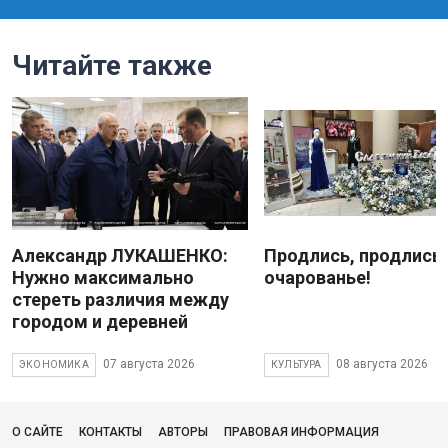
Читайте также
Александр ЛУКАШЕНКО:
Продлись, продлись
Нужно максимально
очарованье!
стереть различия между
городом и деревней
07 августа 2026
08 августа 2026
ЭКОНОМИКА
КУЛЬТУРА
О САЙТЕ
КОНТАКТЫ
АВТОРЫ
ПРАВОВАЯ ИНФОРМАЦИЯ