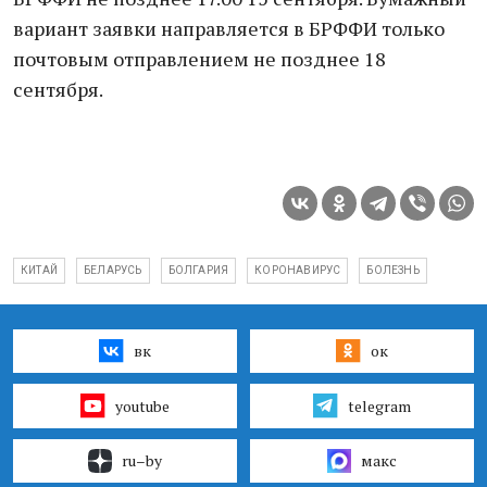
вариант заявки направляется в БРФФИ только
почтовым отправлением не позднее 18
сентября.
КИТАЙ
БЕЛАРУСЬ
БОЛГАРИЯ
КОРОНАВИРУС
БОЛЕЗНЬ
вк
ок
youtube
telegram
ru–by
макс