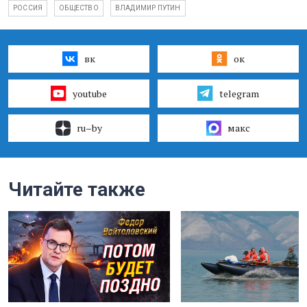
РОССИЯ
ОБЩЕСТВО
ВЛАДИМИР ПУТИН
вк
ок
youtube
telegram
ru–by
макс
Читайте также