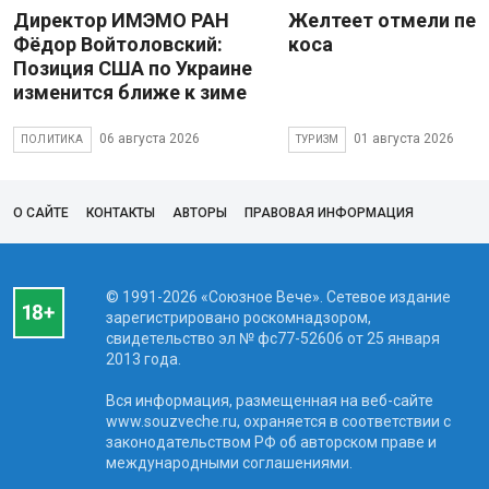
Директор ИМЭМО РАН
Желтеет отмели пес
Фёдор Войтоловский:
коса
Позиция США по Украине
изменится ближе к зиме
06 августа 2026
01 августа 2026
ПОЛИТИКА
ТУРИЗМ
О САЙТЕ
КОНТАКТЫ
АВТОРЫ
ПРАВОВАЯ ИНФОРМАЦИЯ
© 1991-2026 «Союзное Вече». Сетевое издание
зарегистрировано роскомнадзором,
свидетельство эл № фc77-52606 от 25 января
2013 года.
Вся информация, размещенная на веб-сайте
www.souzveche.ru, охраняется в соответствии с
законодательством РФ об авторском праве и
международными соглашениями.