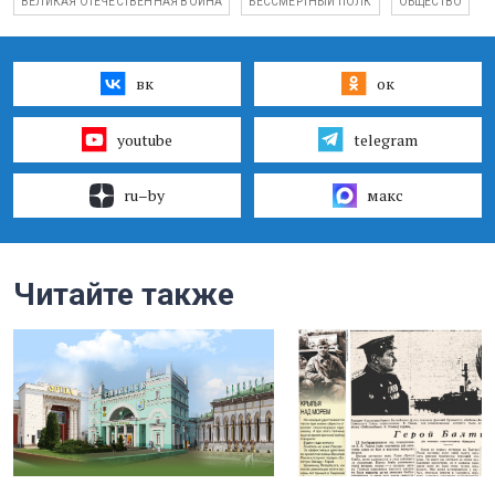
ВЕЛИКАЯ ОТЕЧЕСТВЕННАЯ ВОЙНА
БЕССМЕРТНЫЙ ПОЛК
ОБЩЕСТВО
вк
ок
youtube
telegram
ru–by
макс
Читайте также