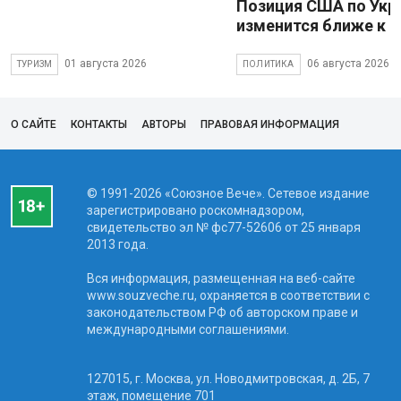
Позиция США по Укр
изменится ближе к 
01 августа 2026
06 августа 2026
ТУРИЗМ
ПОЛИТИКА
О САЙТЕ
КОНТАКТЫ
АВТОРЫ
ПРАВОВАЯ ИНФОРМАЦИЯ
© 1991-2026 «Союзное Вече». Сетевое издание
зарегистрировано роскомнадзором,
свидетельство эл № фc77-52606 от 25 января
2013 года.
Вся информация, размещенная на веб-сайте
www.souzveche.ru, охраняется в соответствии с
законодательством РФ об авторском праве и
международными соглашениями.
127015, г. Москва, ул. Новодмитровская, д. 2Б, 7
этаж, помещение 701