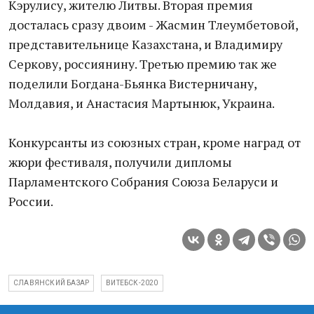
Кэрулису, жителю Литвы. Вторая премия
досталась сразу двоим - Жасмин Тлеумбетовой,
представительнице Казахстана, и Владимиру
Серкову, россиянину. Третью премию так же
поделили Богдана-Бьянка Вистерничану,
Молдавия, и Анастасия Мартынюк, Украина.
Конкурсанты из союзных стран, кроме наград от
жюри фестиваля, получили дипломы
Парламентского Собрания Союза Беларуси и
России.
СЛАВЯНСКИЙ БАЗАР
ВИТЕБСК-2020