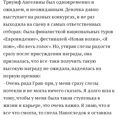
Триумф Ангелины был одновременно и
ожидаем, и неожиданным. Девочка давно
выступает на разных конкурсах, и не раз
выходила на сцену в самых ответственных
отборах: была финалисткой национальных туров
«Евровидение», фестивалей «Новая волна», «Я
пою», «Во весь голос». Но, утирая слезы радости
сразу после присуждения награды, она
призналась, что все-таки получить такую
высокую награду не ожидала, надеялась на
первую премию:
- Очень рада Гран-при, у меня сразу слезы
потекли и не могла ничего сказать. Я долго шла к
тому, чтобы у меня была такая ступенька в
жизни и карьере, это очень важно. Я знаю, что я
все что смогла, то спела. Напоследок я оставила