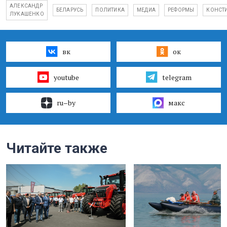
АЛЕКСАНДР
БЕЛАРУСЬ
ПОЛИТИКА
МЕДИА
РЕФОРМЫ
КОНСТ
ЛУКАШЕНКО
вк
ок
youtube
telegram
ru–by
макс
Читайте также