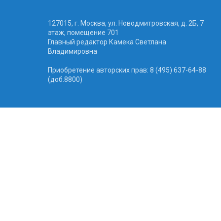
127015, г. Москва, ул. Новодмитровская, д. 2Б, 7
этаж, помещение 701
Главный редактор Камека Светлана
Владимировна
Приобретение авторских прав: 8 (495) 637-64-88
(доб.8800)