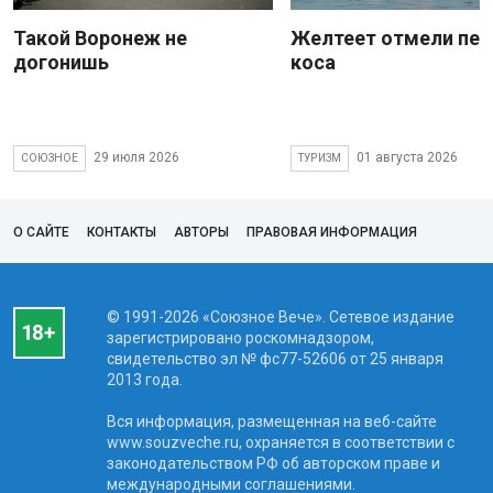
Такой Воронеж не
Желтеет отмели пес
догонишь
коса
29 июля 2026
01 августа 2026
СОЮЗНОЕ
ТУРИЗМ
О САЙТЕ
КОНТАКТЫ
АВТОРЫ
ПРАВОВАЯ ИНФОРМАЦИЯ
© 1991-2026 «Союзное Вече». Сетевое издание
зарегистрировано роскомнадзором,
свидетельство эл № фc77-52606 от 25 января
2013 года.
Вся информация, размещенная на веб-сайте
www.souzveche.ru, охраняется в соответствии с
законодательством РФ об авторском праве и
международными соглашениями.