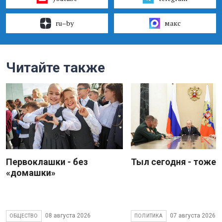
ru–by
макс
Читайте также
Первоклашки - без
Тыл сегодня - тоже 
«домашки»
08 августа 2026
07 августа 2026
ОБЩЕСТВО
ПОЛИТИКА