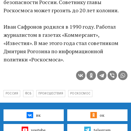
безопасности России. Советнику главы
Роскосмоса может грозить до 20 лет колонии.
Иван Сафронов родился в 1990 году. Работал
журналистом в газетах «Коммерсант»,
«Известия». В мае этого года стал советником
Дмитрия Рогозина по информационной
политики «Роскосмоса».
РОССИЯ
ФСБ
ПРОИСШЕСТВИЯ
РОСКОСМОС
вк
ок
youtube
telegram