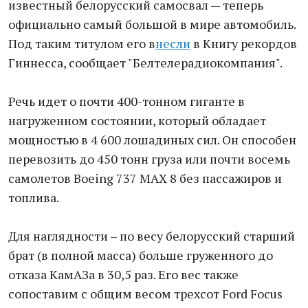
известный белорусский самосвал — теперь
официально самый большой в мире автомобиль.
Под таким титулом его в
несли
в Книгу рекордов
Гиннесса, сообщает "Белтелерадиокомпания".
Речь идет о почти 400-тонном гиганте в
нагруженном состоянии, который обладает
мощностью в 4 600 лошадиных сил. Он способен
перевозить до 450 тонн груза или почти восемь
самолетов Boeing 737 MAX 8 без пассажиров и
топлива.
Для наглядности – по весу белорусский старший
брат (в полной масса) больше груженного до
отказа КамАЗа в 30,5 раз. Его вес также
сопоставим с общим весом трехсот Ford Focus