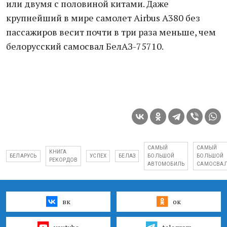
или двумя с половиной китами. Даже
крупнейший в мире самолет Airbus A380 без
пассажиров весит почти в три раза меньше, чем
белорусский самосвал БелАЗ-75710.
САМЫЙ
САМЫЙ
КНИГА
БЕЛАРУСЬ
УСПЕХ
БЕЛАЗ
БОЛЬШОЙ
БОЛЬШОЙ
РЕКОРДОВ
АВТОМОБИЛЬ
САМОСВА
вк
ок