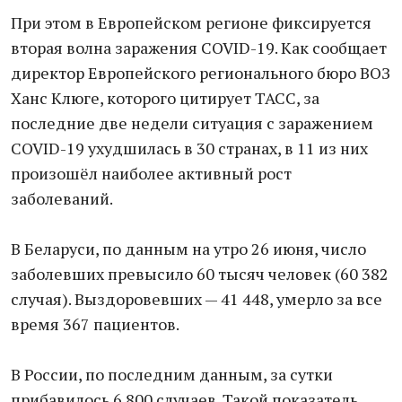
При этом в Европейском регионе фиксируется
вторая волна заражения COVID-19. Как сообщает
директор Европейского регионального бюро ВОЗ
Ханс Клюге, которого цитирует ТАСС, за
последние две недели ситуация с заражением
COVID-19 ухудшилась в 30 странах, в 11 из них
произошёл наиболее активный рост
заболеваний.
В Беларуси, по данным на утро 26 июня, число
заболевших превысило 60 тысяч человек (60 382
случая). Выздоровевших — 41 448, умерло за все
время 367 пациентов.
В России, по последним данным, за сутки
прибавилось 6 800 случаев. Такой показатель