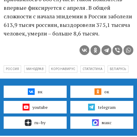
впервые фиксируется с апреля . В общей
сложности с начала эпидемии в России заболели
613,9 тысяч россиян, выздоровели 375,1 тысяча
человек, умерли – больше 8,6 тысяч.
РОССИЯ
МИНЗДРАВ
КОРОНАВИРУС
СТАТИСТИКА
БЕЛАРУСЬ
вк
ок
youtube
telegram
ru–by
макс