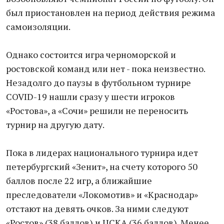
был приостановлен на период действия режима
самоизоляции.
Однако состоится игра черноморской и
ростовской команд или нет - пока неизвестно.
Незадолго до паузы в футбольном турнире
COVID-19 нашли сразу у шести игроков
«Ростова», а «Сочи» решили не переносить
турнир на другую дату.
Пока в лидерах национального турнира идет
петербургский «Зенит», на счету которого 50
баллов после 22 игр, а ближайшие
преследователи «Локомотив» и «Краснодар»
отстают на девять очков. За ними следуют
«Ростов» (38 баллов) и ЦСКА (36 баллов). Менее