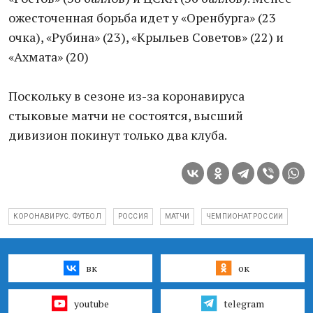
ожесточенная борьба идет у «Оренбурга» (23
очка), «Рубина» (23), «Крыльев Советов» (22) и
«Ахмата» (20)
Поскольку в сезоне из-за коронавируса
стыковые матчи не состоятся, высший
дивизион покинут только два клуба.
КОРОНАВИРУС. ФУТБОЛ
РОССИЯ
МАТЧИ
ЧЕМПИОНАТ РОССИИ
вк
ок
youtube
telegram