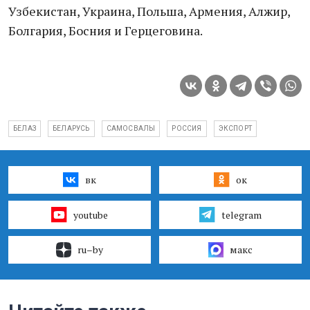
Узбекистан, Украина, Польша, Армения, Алжир,
Болгария, Босния и Герцеговина.
БЕЛАЗ
БЕЛАРУСЬ
САМОСВАЛЫ
РОССИЯ
ЭКСПОРТ
вк
ок
youtube
telegram
ru–by
макс