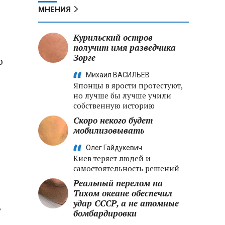
МНЕНИЯ
Курильский остров
получит имя разведчика
Зорге
о
Михаил ВАСИЛЬЕВ
Японцы в ярости протестуют,
но лучше бы лучше учили
собственную историю
Скоро некого будет
мобилизовывать
Олег Гайдукевич
Киев теряет людей и
самостоятельность решений
Реальный перелом на
Тихом океане обеспечил
удар СССР, а не атомные
,
бомбардировки