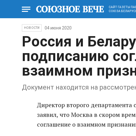
САЙТ ГАЗЕТЫ П
СОЮЗА БЕЛАРУС
04 июня 2020
НОВОСТИ
Россия и Белару
подписанию сог
взаимном призн
Документ находится на рассмотре
Директор второго департамента 
заявил, что Москва в скором вре
соглашение о взаимном признании