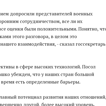
стием допросили представителей военных
оронним сотрудничеством, все ли их
 все оценки были положительными. Понятно, чт
ками этого разговора, в целом это
нашего взаимодействия, - сказал госсекретарь
ктивы в сфере высоких технологий. Посол
шко убежден, что у наших стран большой
 время есть определенные барьеры.
главный потенциал развития наших отношений
овершенно другой, более высокий уровень.