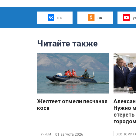
вк
ок
y
Читайте также
Желтеет отмели песчаная
Алекса
коса
Нужно 
стереть
городом
01 августа 2026
ТУРИЗМ
ЭКОНОМИК