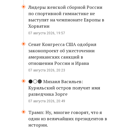
Лидеры женской сборной России
по спортивной гимнастике не
выступят на чемпионате Европы в
Хорватии
07 августа 2026, 19:57
Сенат Конгресса США одобрил
законопроект об ужесточении
американских санкций в
отношении России и Ирана
07 августа 2026, 20:23
⚫️⚪️🟤 Михаил Васильев:
Курильский остров получит имя
разведчика Зорге
07 августа 2026, 20:49
Трамп: Ну, многие говорят, что я
один из величайших президентов в
истории.