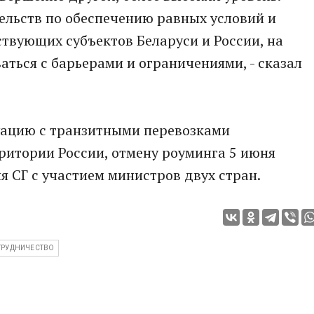
ельств по обеспечению равных условий и
ствующих субъектов Беларуси и России, на
ться с барьерами и ограничениями, - сказал
туацию с транзитными перевозками
ритории России, отмену роуминга 5 июня
я СГ с участием министров двух стран.
ТРУДНИЧЕСТВО