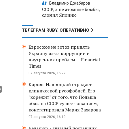
Владимир Джабаров
СССР, а не атомные бомбы,
сломил Японию
ТЕЛЕГРАМ RUBY. ОПЕРАТИВНО
Евросоюз не готов принять
Украину из-за коррупции и
внутренних проблем — Financial
Times
07 августа 2026, 15:27
Кароль Навроцкий страдает
клинической русофобией. Его
"корежит" от того, что Польша
обязана СССР существованием,
констатировала Мария Захарова
07 августа 2026, 16:19
Беларусь - главный поставщик