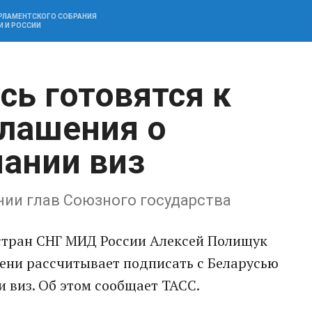
АРЛАМЕНТСКОГО СОБРАНИЯ
И И РОССИИ
сь готовятся к
лашения о
ании виз
нии глав Союзного государства
стран СНГ МИД России Алексей Полищук
мени рассчитывает подписать с Беларусью
 виз. Об этом сообщает ТАСС.