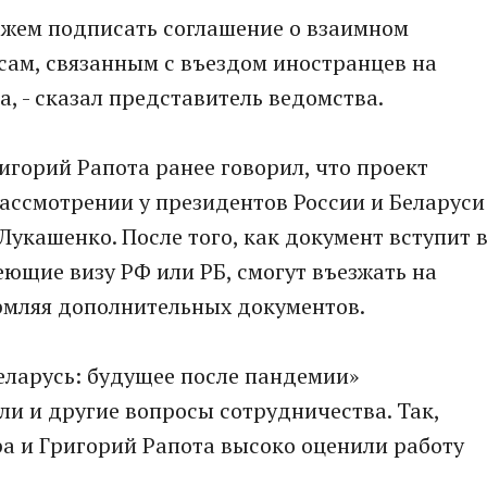
ожем подписать соглашение о взаимном
сам, связанным с въездом иностранцев на
, - сказал представитель ведомства.
игорий Рапота ранее говорил, что проект
рассмотрении у президентов России и Беларуси
укашенко. После того, как документ вступит 
еющие визу РФ или РБ, смогут въезжать на
рмляя дополнительных документов.
Беларусь: будущее после пандемии»
ли и другие вопросы сотрудничества. Так,
а и Григорий Рапота высоко оценили работу