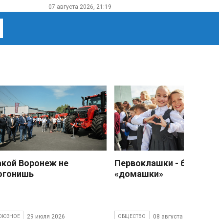
07 августа 2026, 21:19
акой Воронеж не
Первоклашки - без
огонишь
«домашки»
29 июля 2026
08 августа 2026
ОЮЗНОЕ
ОБЩЕСТВО