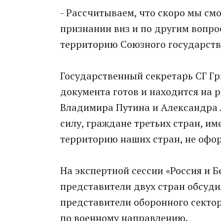
- Рассчитываем, что скоро мы см
признании виз и по другим вопро
территорию Союзного государства
Государственный секретарь СГ Гр
документа готов и находится на 
Владимира Путина и Александра Л
силу, граждане третьих стран, им
территорию наших стран, не офо
На экспертной сессии «Россия и 
представители двух стран обсуди
представители оборонного сектор
по военному направлению.