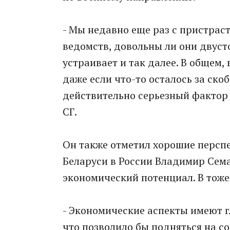
- Мы недавно еще раз с пристра
ведомств, довольны ли они двуст
устраивает и так далее. В общем,
даже если что-то осталось за скоб
действительно серьезный фактор 
СГ.
Он также отметил хорошие перспе
Беларуси в России Владимир Сема
экономический потенциал. В тоже
- Экономические аспекты имеют 
что позволило бы подняться на с