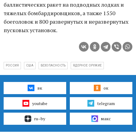
баллистических ракет на подводных лодках и
тяжелых бомбардировщиков, а также 1550
боеголовок и 800 развернутых и неразвернутых
пусковых установок.
РОССИЯ
США
БЕЗОПАСНОСТЬ
ЯДЕРНОЕ ОРУЖИЕ
вк
ок
youtube
telegram
ru–by
макс