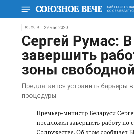
САЙТ ГАЗЕТЫ П
СОЮЗА БЕЛАРУС
29 мая 2020
НОВОСТИ
Сергей Румас: В
завершить рабо
зоны свободной
Предлагается устранить барьеры в
процедуры
Премьер-министр Беларуси Сергей
предложил завершить работу по 
Содружестве. Об этом сообщает Б