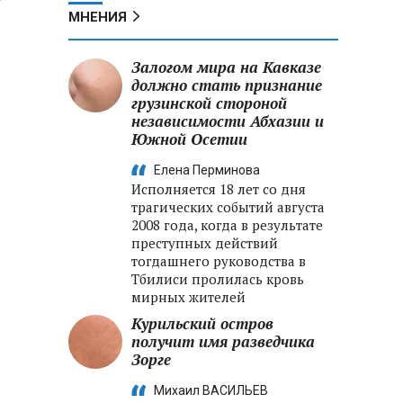
МНЕНИЯ
Залогом мира на Кавказе
должно стать признание
грузинской стороной
независимости Абхазии и
Южной Осетии
Елена Перминова
Исполняется 18 лет со дня
трагических событий августа
2008 года, когда в результате
преступных действий
тогдашнего руководства в
Тбилиси пролилась кровь
мирных жителей
Курильский остров
получит имя разведчика
Зорге
Михаил ВАСИЛЬЕВ