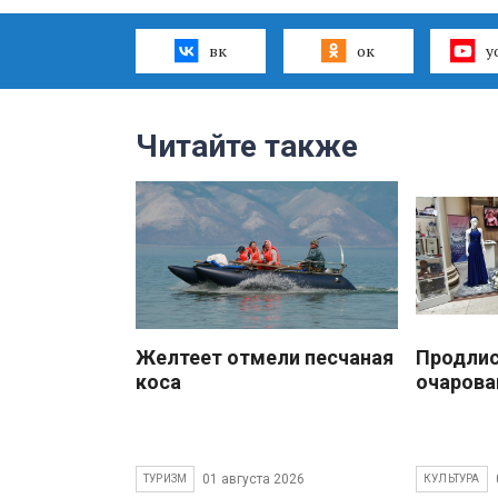
вк
ок
y
Читайте также
Желтеет отмели песчаная
Продлис
коса
очарова
01 августа 2026
ТУРИЗМ
КУЛЬТУРА