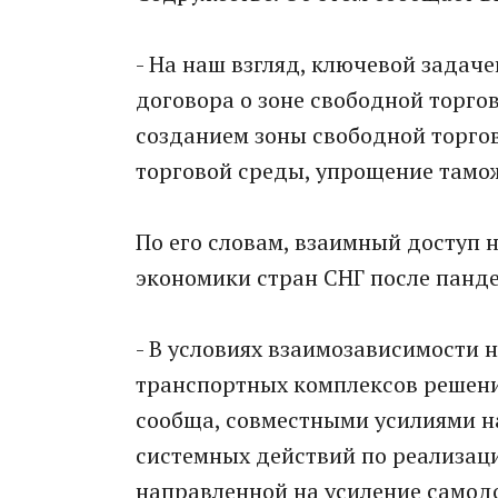
- На наш взгляд, ключевой задач
договора о зоне свободной торгов
созданием зоны свободной торгов
торговой среды, упрощение тамож
По его словам, взаимный доступ 
экономики стран СНГ после панд
- В условиях взаимозависимости
транспортных комплексов решени
сообща, совместными усилиями на
системных действий по реализац
направленной на усиление самодо