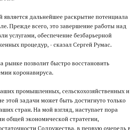
ей является дальнейшее раскрытие потенциала
ле. Прежде всего, это завершение работы над
ли услугами, обеспечение безбарьерной
енных процедур, - сказал Сергей Румас.
на рынке позволит быстро восстановить
емии коронавируса.
 наших промышленных, сельскохозяйственных и
е этой задачи может быть достигнуто только
ших стран. На мой взгляд, наступает пора
ии общей экономической стратегии,
статочности Содружества, в первую очередь 