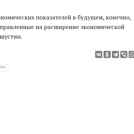
ономических показателей в будущем, конечно,
аправленные на расширение экономической
ишустин.
РУС