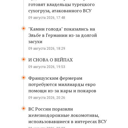
готовят владельцы турецкого
сухогруза, атакованного ВСУ
09 августа 2026, 17:48
"Камни голода" показались на
Эльбе в Германии из-за долгой
засухи
09 августа 2026, 18:29
И СНОВА О ВЕЙПАХ
09 августа 2026, 19:53
Французским фермерам
потребуются миллиарды евро
помощи из-за жары и пожаров
09 августа 2026, 20:26
ВС России поразили
железнодорожные локомотивы,
использовавшиеся в интересах ВСУ