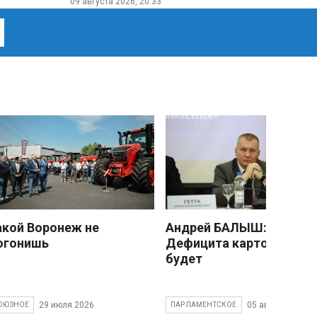
09 августа 2026, 20:33
акой Воронеж не
Андрей БАЛЫШ:
огонишь
Дефицита картофеля не
будет
29 июля 2026
05 августа 2026
ОЮЗНОЕ
ПАРЛАМЕНТСКОЕ