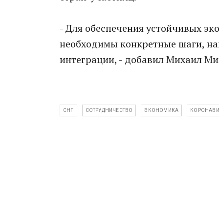
- Для обеспечения устойчивых эк
необходимы конкретные шаги, н
интеграции, - добавил Михаил М
СНГ
СОТРУДНИЧЕСТВО
ЭКОНОМИКА
КОРОНАВИ