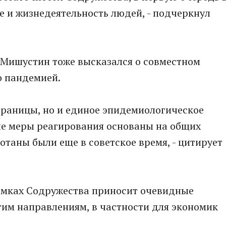
 и жизнедеятельность людей, - подчеркнул
Мишустин тоже высказался о совместном
о пандемией.
 границы, но и единое эпидемиологическое
ые меры реагирования основаны на общих
отаны были еще в советское время, - цитирует
рамках Содружества приносит очевидные
гим направлениям, в частности для экономик