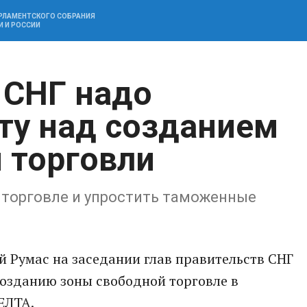
АРЛАМЕНТСКОГО СОБРАНИЯ
И И РОССИИ
 СНГ надо
ту над созданием
 торговли
 торговле и упростить таможенные
 Румас на заседании глав правительств СНГ
созданию зоны свободной торговле в
ЕЛТА.