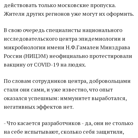
действовать только московские пропуска.
Жители других регионов уже могут их оформить.
В свою очередь специалисты национального
исследовательского центра эпидемиологии и
микробиологии имени Н.Ф.Гамалеи Минздрава
России (НИЦЭМ) неофициально протестировали
вакцину от COVID-19 на людях.
По словам сотрудников центра, добровольцами
стали они сами, и уже известно, что опыт
оказался успешным: иммунитет выработался,
негативных эффектов нет.
- Что касается разработчиков - да, они не столько
на себе испытывают, сколько себя защитили,