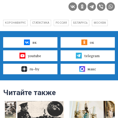
КОРОНАВИРУС
СТАТИСТИКА
РОССИЯ
БЕЛАРУСЬ
МОСКВА
вк
ок
youtube
telegram
ru–by
макс
Читайте также