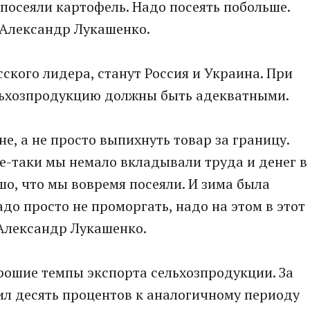
и посеяли картофель. Надо посеять побольше.
л Александр Лукашенко.
ского лидера, станут Россия и Украина. При
льхозпродукцию должны быть адекватными.
не, а не просто выпихнуть товар за границу.
се-таки мы немало вкладывали труда и денег в
шо, что мы вовремя посеяли. И зима была
до просто не проморгать, надо на этом в этот
 Александр Лукашенко.
рошие темпы экспорта сельхозпродукции. За
вил десять процентов к аналогичному периоду