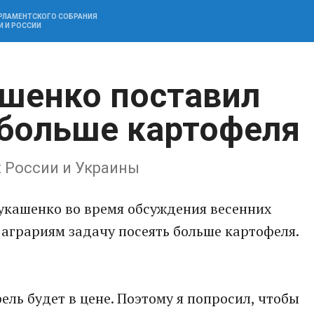
АРЛАМЕНТСКОГО СОБРАНИЯ
И И РОССИИ
шенко поставил
 больше картофеля
 России и Украины
укашенко во время обсуждения весенних
аграриям задачу посеять больше картофеля.
фель будет в цене. Поэтому я попросил, чтобы