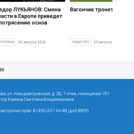
едор ЛУКЬЯНОВ: Смена
Вагончик тронется
ласти в Европе приведет
 потрясению основ
06 августа 2026
03 августа 2026
ОЛИТИКА
ОБЩЕСТВО
ИЯ
ква, ул. Новодмитровская, д. 2Б, 7 этаж, помещение 701
ктор Камека Светлана Владимировна
вторских прав: 8 (495) 637-64-88 (доб.8800)