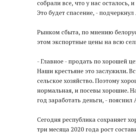
собрали все, что у нас осталось, 
Это будет спасение, - подчеркну
Рынком сбыта, по мнению белорус
этом экспортные цены на всю се
- Главное - продать по хорошей це
Наши крестьяне это заслужили. В
сельское хозяйство. Поэтому хоро
нормальная, и посевы хорошие. На
год заработать деньги, - пояснил
Сегодня республика сохраняет хо
три месяца 2020 года рост соста