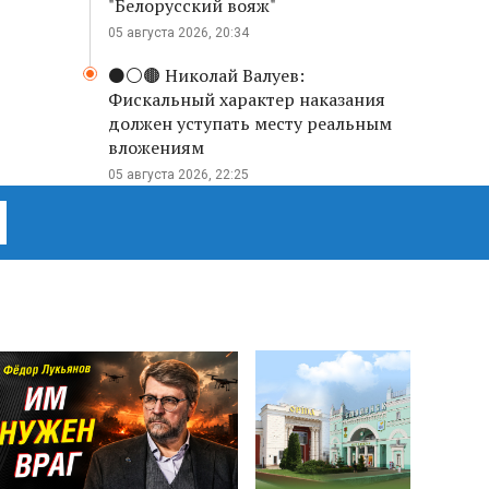
"Белорусский вояж"
05 августа 2026, 20:34
⚫️⚪️🟤 Николай Валуев:
Фискальный характер наказания
должен уступать месту реальным
вложениям
05 августа 2026, 22:25