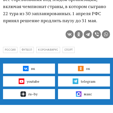
включая чемпионат страны, в котором сыграно
22 тура из 30 запланированных. 1 апреля РФС
принял решение продлить паузу до 31 мая.
РОССИЯ
ФУТБОЛ
КОРОНАВИРУС
СПОРТ
вк
ок
youtube
telegram
ru–by
макс