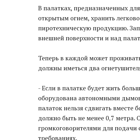
В палатках, предназначенных для
открытым огнем, хранить легков
пиротехническую продукцию. Зап
внешней поверхности и над пала
Теперь в каждой может проживать
должны иметься два огнетушител
- Если в палатке будет жить боль
оборудована автономными дымов
палаток нельзя сдвигать вместе б
должно быть не менее 0,7 метра.
громкоговорителями для подачи с
требованиях.