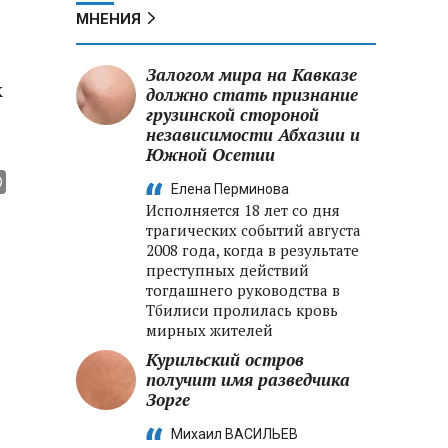
МНЕНИЯ
Залогом мира на Кавказе
к
должно стать признание
грузинской стороной
независимости Абхазии и
Южной Осетии
Елена Перминова
Исполняется 18 лет со дня
трагических событий августа
2008 года, когда в результате
преступных действий
тогдашнего руководства в
Тбилиси пролилась кровь
мирных жителей
Курильский остров
получит имя разведчика
Зорге
Михаил ВАСИЛЬЕВ