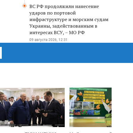
ВС РФ продолжили нанесение
ударов по портовой
инфраструктуре и морским судам
Украины, задействованным в
интересах ВСУ, – МО РФ
09 августа 2026, 12:31