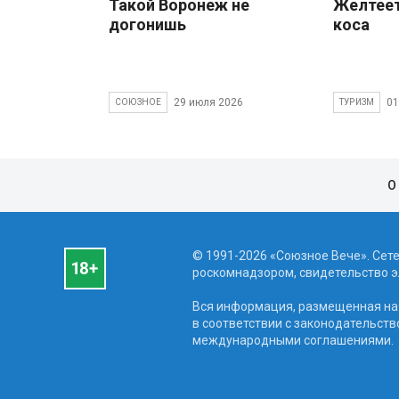
Такой Воронеж не
Желтеет
догонишь
коса
29 июля 2026
01
СОЮЗНОЕ
ТУРИЗМ
О
© 1991-2026 «Союзное Вече». Сет
роскомнадзором, свидетельство эл
Вся информация, размещенная на 
в соответствии с законодательств
международными соглашениями.