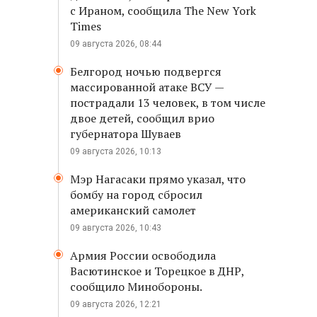
с Ираном, сообщила The New York
Times
09 августа 2026, 08:44
Белгород ночью подвергся
массированной атаке ВСУ —
пострадали 13 человек, в том числе
двое детей, сообщил врио
губернатора Шуваев
09 августа 2026, 10:13
Мэр Нагасаки прямо указал, что
бомбу на город сбросил
американский самолет
09 августа 2026, 10:43
Армия России освободила
Васютинское и Торецкое в ДНР,
сообщило Минобороны.
09 августа 2026, 12:21