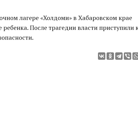
точном лагере «Холдоми» в Хабаровском крае
 ребенка. После трагедии власти приступили 
зопасности.