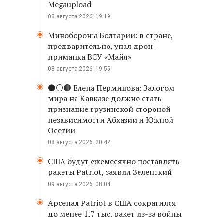
Megaupload
08 августа 2026, 19:19
Минобороны Болгарии: в стране,
предварительно, упал дрон-
приманка ВСУ «Майя»
08 августа 2026, 19:55
⚫️⚪️🟤 Елена Перминова: Залогом
мира на Кавказе должно стать
признание грузинской стороной
независимости Абхазии и Южной
Осетии
08 августа 2026, 20:42
США будут ежемесячно поставлять
ракеты Patriot, заявил Зеленский
09 августа 2026, 08:04
Арсенал Patriot в США сократился
до менее 1,7 тыс. ракет из-за войны