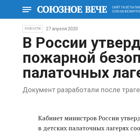
САЙТ ГАЗЕТЫ П
СОЮЗА БЕЛАРУС
27 апреля 2020
НОВОСТИ
В России утвер
пожарной безо
палаточных лаг
Документ разработали после траге
Кабинет министров России утвер
в детских палаточных лагерях со