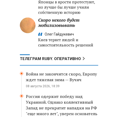
Японцы в ярости протестуют,
но лучше бы лучше учили
собственную историю
Скоро некого будет
мобилизовывать
Олег Гайдукевич
Киев теряет людей и
самостоятельность решений
ТЕЛЕГРАМ RUBY. ОПЕРАТИВНО
Война не закончится скоро, Европу
ждет тяжелая зима — Вучич
08 августа 2026, 18:39
Россия одержит победу над
Украиной. Однако коллективный
Запад не прекратит нападки на РФ
"еще много лет", уверен основатель