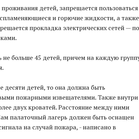
 проживания детей, запрещается пользоваться
оспламеняющиеся и горючие жидкости, а также
рещается прокладка электрических сетей — п
тками.
 не больше 45 детей, причем на каждую групп
я.
ше десяти детей, то она должна быть
ыми пожарными извещателями. Также внутри
олее двух кроватей. Расстояние между ними
 Сам палаточный лагерь должен быть оснащен
игнала на случай пожара, - написано в