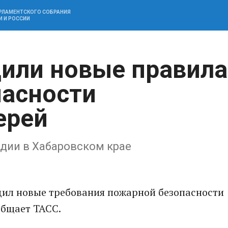
АРЛАМЕНТСКОГО СОБРАНИЯ
И И РОССИИ
дили новые правила
пасности
ерей
дии в Хабаровском крае
дил новые требования пожарной безопасности
общает ТАСС.