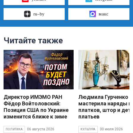
ru–by
макс
Читайте также
Директор ИМЭМО РАН
Людмила Гурченко
Фёдор Войтоловский:
мастерила наряды и
Позиция США по Украине
платков, штор и дет
изменится ближе к зиме
платьев
06 августа 2026
30 июля 2026
ПОЛИТИКА
КУЛЬТУРА