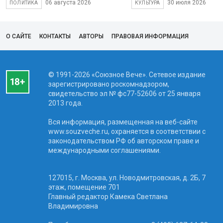
06 августа 2026
30 июля 2026
ПОЛИТИКА
КУЛЬТУРА
О САЙТЕ
КОНТАКТЫ
АВТОРЫ
ПРАВОВАЯ ИНФОРМАЦИЯ
© 1991-2026 «Союзное Вече». Сетевое издание
зарегистрировано роскомнадзором,
свидетельство эл № фc77-52606 от 25 января
2013 года.
Вся информация, размещенная на веб-сайте
www.souzveche.ru, охраняется в соответствии с
законодательством РФ об авторском праве и
международными соглашениями.
127015, г. Москва, ул. Новодмитровская, д. 2Б, 7
этаж, помещение 701
Главный редактор Камека Светлана
Владимировна