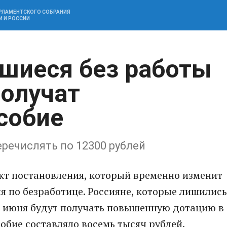
АРЛАМЕНТСКОГО СОБРАНИЯ
И И РОССИИ
вшиеся без работы
получат
собие
еречислять по 12300 рублей
кт постановления, который временно изменит
я по безработице. Россияне, которые лишились
 30 июня будут получать повышенную дотацию в
обие составляло восемь тысяч рублей.