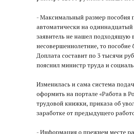
- Максимальный размер пособия 
автоматически на одиннадцатый д
заявитель не нашел подходящую в
несовершеннолетние, то пособие 
Доплата составит по 3 тысячи ру
пояснил министр труда и социал
Изменилась и сама система подачи
оформить на портале «Работа в Р
трудовой книжки, приказа об уво
заработке от предыдущего работ
- Информация о прежнем месте ра