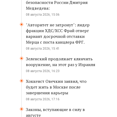
безопасности России Дмитрия
Медведева:
08 августа 2026, 15:06
"Авторитет не затронут": лидер
фракции ХДС/ХСС Фрай отверг
вариант досрочной отставки
Мерца с поста канцлера ФРГ.
08 августа 2026, 15:41
Зеленский продолжает клянчить
вооружение, на этот раз у Израиля
08 августа 2026, 16:23
Хоккеист Овечкин заявил, что
будет жить в Москве после
завершения карьеры
08 августа 2026, 17:16
Законы, вступающие в силу в
августе