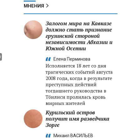
МНЕНИЯ
Залогом мира на Кавказе
должно стать признание
грузинской стороной
независимости Абхазии и
Южной Осетии
Елена Перминова
Исполняется 18 лет со дня
трагических событий августа
2008 года, когда в результате
преступных действий
тогдашнего руководства в
Тбилиси пролилась кровь
мирных жителей
Курильский остров
получит имя разведчика
Зорге
Михаил ВАСИЛЬЕВ