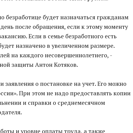
по безработице будет назначаться гражданам
ень после обращения, если к этому моменту
акансию. Если в семье безработного есть
будет назначено в увеличенном размере.
блей на каждого несовершеннолетнего, -
ьной защиты Антон Котяков.
 заявления о постановке на учет. Его можно
оссии». При этом не надо предоставлять копии
льнении и справки о среднемесячном
одателя.
боты и уровне оплаты труда, а также