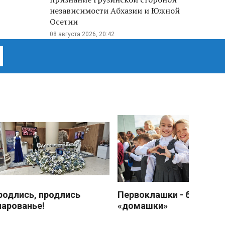
независимости Абхазии и Южной
Осетии
08 августа 2026, 20:42
родлись, продлись
Первоклашки - без
чарованье!
«домашки»