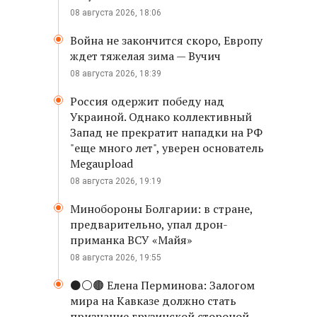
08 августа 2026, 18:06
Война не закончится скоро, Европу
ждет тяжелая зима — Вучич
08 августа 2026, 18:39
Россия одержит победу над
Украиной. Однако коллективный
Запад не прекратит нападки на РФ
"еще много лет", уверен основатель
Megaupload
08 августа 2026, 19:19
Минобороны Болгарии: в стране,
предварительно, упал дрон-
приманка ВСУ «Майя»
08 августа 2026, 19:55
⚫️⚪️🟤 Елена Перминова: Залогом
мира на Кавказе должно стать
признание грузинской стороной