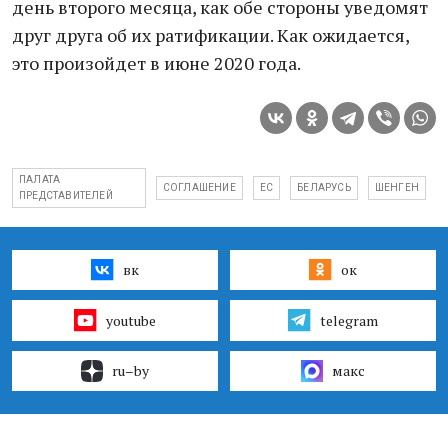
день второго месяца, как обе стороны уведомят
друг друга об их ратификации. Как ожидается,
это произойдет в июне 2020 года.
ПАЛАТА
СОГЛАШЕНИЕ
ЕС
БЕЛАРУСЬ
ШЕНГЕН
ПРЕДСТАВИТЕЛЕЙ
вк
ок
youtube
telegram
ru–by
макс