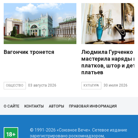
Вагончик тронется
Людмила Гурченко
мастерила наряды и
платков, штор и дет
платьев
03 августа 2026
30 июля 2026
ОБЩЕСТВО
КУЛЬТУРА
О САЙТЕ
КОНТАКТЫ
АВТОРЫ
ПРАВОВАЯ ИНФОРМАЦИЯ
© 1991-2026 «Союзное Вече». Сетевое издание
зарегистрировано роскомнадзором,