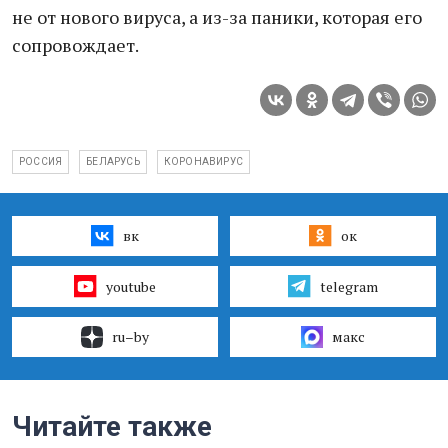
не от нового вируса, а из-за паники, которая его
сопровождает.
РОССИЯ
БЕЛАРУСЬ
КОРОНАВИРУС
вк
ок
youtube
telegram
ru–by
макс
Читайте также