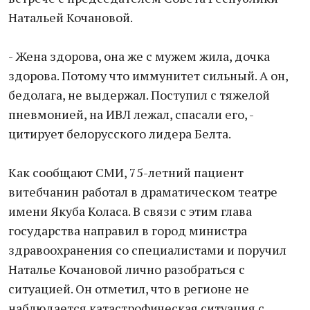
Натальей Кочановой.
- Жена здорова, она же с мужем жила, дочка
здорова. Потому что иммунитет сильный. А он,
бедолага, не выдержал. Поступил с тяжелой
пневмонией, на ИВЛ лежал, спасали его, -
цитирует белорусского лидера Белта.
Как сообщают СМИ, 75-летний пациент
витебчанин работал в драматическом театре
имени Якуба Коласа. В связи с этим глава
государства направил в город министра
здравоохранения со специалистами и поручил
Наталье Кочановой лично разобраться с
ситуацией. Он отметил, что в регионе не
наблюдается катастрофическая ситуация с