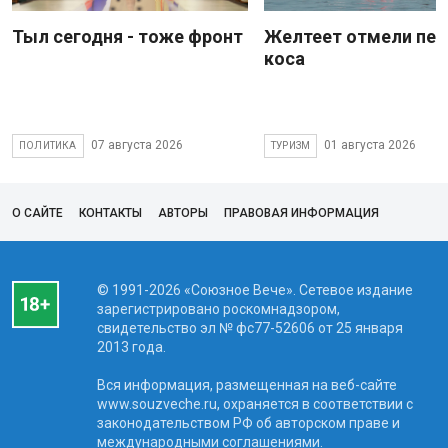
Тыл сегодня - тоже фронт
Желтеет отмели пес
коса
07 августа 2026
01 августа 2026
ПОЛИТИКА
ТУРИЗМ
О САЙТЕ
КОНТАКТЫ
АВТОРЫ
ПРАВОВАЯ ИНФОРМАЦИЯ
© 1991-2026 «Союзное Вече». Сетевое издание
зарегистрировано роскомнадзором,
свидетельство эл № фc77-52606 от 25 января
2013 года.
Вся информация, размещенная на веб-сайте
www.souzveche.ru, охраняется в соответствии с
законодательством РФ об авторском праве и
международными соглашениями.