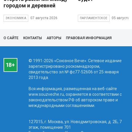
городом и деревней
07 августа 2026
05 августа 
ЭКОНОМИКА
ПАРЛАМЕНТСКОЕ
О САЙТЕ
КОНТАКТЫ
АВТОРЫ
ПРАВОВАЯ ИНФОРМАЦИЯ
© 1991-2026 «Союзное Вече». Сетевое издание
зарегистрировано роскомнадзором,
свидетельство эл № фc77-52606 от 25 января
2013 года.
Вся информация, размещенная на веб-сайте
www.souzveche.ru, охраняется в соответствии с
законодательством РФ об авторском праве и
международными соглашениями.
127015, г. Москва, ул. Новодмитровская, д. 2Б, 7
этаж, помещение 701