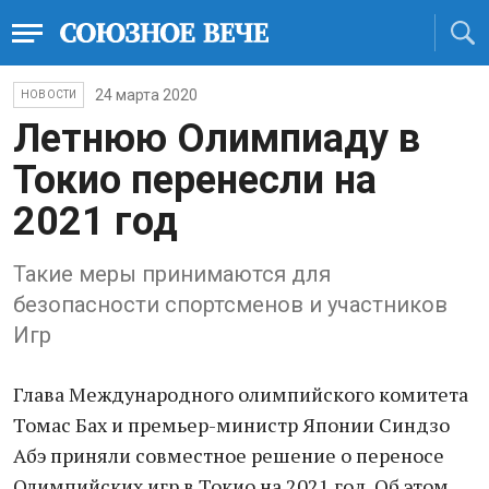
24 марта 2020
НОВОСТИ
Летнюю Олимпиаду в
Токио перенесли на
2021 год
Такие меры принимаются для
безопасности спортсменов и участников
Игр
Глава Международного олимпийского комитета
Томас Бах и премьер-министр Японии Синдзо
Абэ приняли совместное решение о переносе
Олимпийских игр в Токио на 2021 год. Об этом