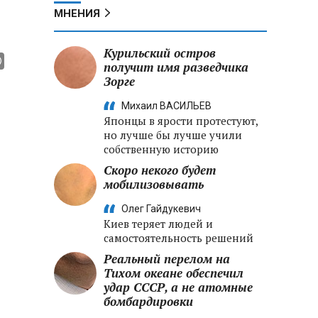
МНЕНИЯ
Курильский остров
получит имя разведчика
Зорге
Михаил ВАСИЛЬЕВ
Японцы в ярости протестуют,
но лучше бы лучше учили
собственную историю
Скоро некого будет
мобилизовывать
Олег Гайдукевич
Киев теряет людей и
самостоятельность решений
Реальный перелом на
Тихом океане обеспечил
удар СССР, а не атомные
бомбардировки