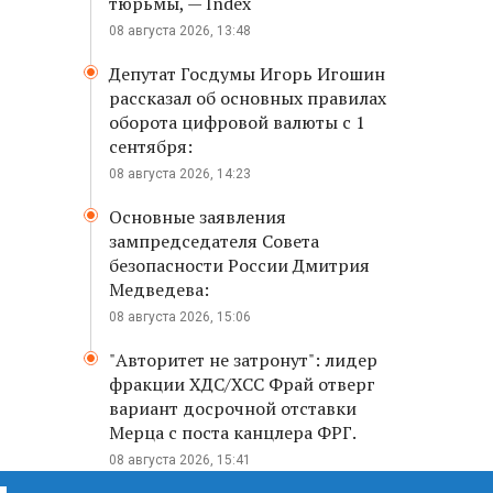
тюрьмы, — Index
08 августа 2026, 13:48
Депутат Госдумы Игорь Игошин
рассказал об основных правилах
оборота цифровой валюты с 1
сентября:
08 августа 2026, 14:23
Основные заявления
зампредседателя Совета
безопасности России Дмитрия
Медведева:
08 августа 2026, 15:06
"Авторитет не затронут": лидер
фракции ХДС/ХСС Фрай отверг
вариант досрочной отставки
Мерца с поста канцлера ФРГ.
08 августа 2026, 15:41