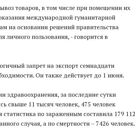
вывоз товаров, в том числе при помещении их
 оказания международной гуманитарной
ам на основании решений правительства
я личного пользования, - говорится в
логичный запрет на экспорт семнадцати
ходимости. Он также действует до 1 июня.
и здравоохранения, за последние сутки
сь свыше 11 тысяч человек, 475 человек
я статистика по зараженным составила 179 11
нного случая, а по смертности – 7426 человек.