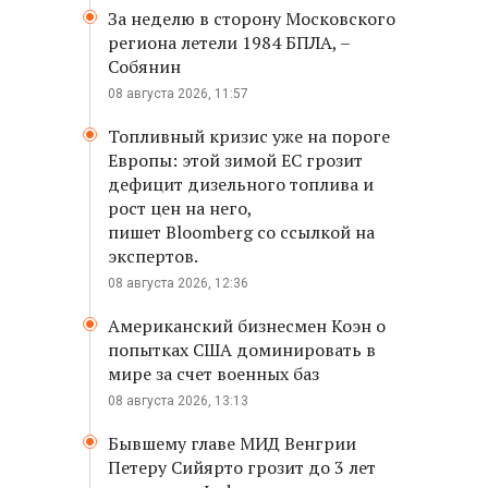
За неделю в сторону Московского
региона летели 1984 БПЛА, –
Собянин
08 августа 2026, 11:57
Топливный кризис уже на пороге
Европы: этой зимой ЕС грозит
дефицит дизельного топлива и
рост цен на него,
пишет Bloomberg со ссылкой на
экспертов.
08 августа 2026, 12:36
Американский бизнесмен Коэн о
попытках США доминировать в
мире за счет военных баз
08 августа 2026, 13:13
Бывшему главе МИД Венгрии
Петеру Сийярто грозит до 3 лет