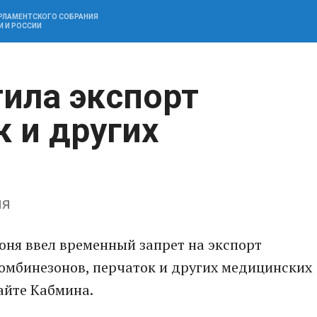
АРЛАМЕНТСКОГО СОБРАНИЯ
И И РОССИИ
тила экспорт
 и других
ня
юня ввел временный запрет на экспорт
омбинезонов, перчаток и других медицинских
айте Кабмина.