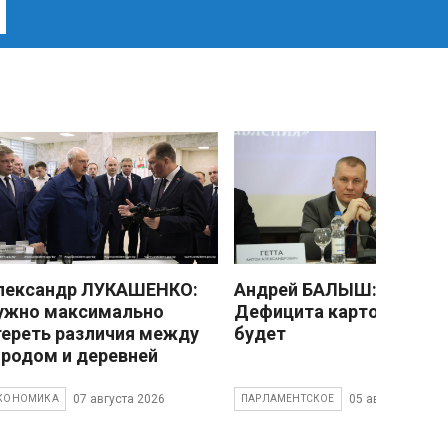
лександр ЛУКАШЕНКО:
Андрей БАЛЫШ:
ужно максимально
Дефицита картофеля не
тереть различия между
будет
ородом и деревней
07 августа 2026
05 августа 2026
КОНОМИКА
ПАРЛАМЕНТСКОЕ