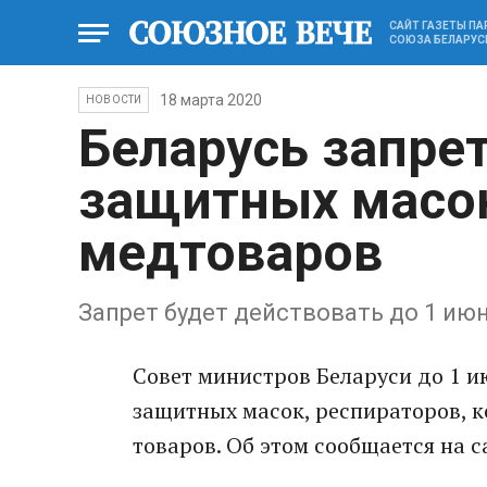
САЙТ ГАЗЕТЫ П
СОЮЗА БЕЛАРУС
18 марта 2020
НОВОСТИ
Беларусь запре
защитных масок
медтоваров
Запрет будет действовать до 1 ию
Совет министров Беларуси до 1 и
защитных масок, респираторов, к
товаров. Об этом сообщается на с