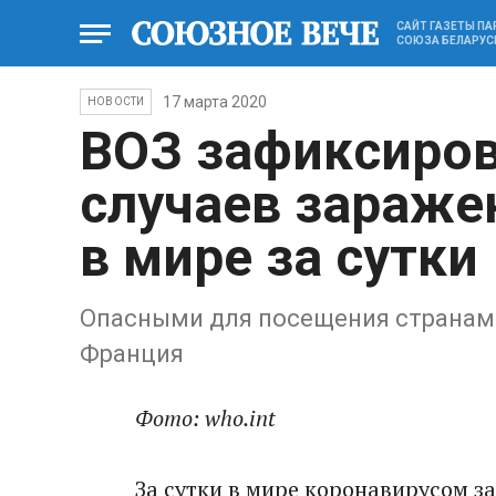
САЙТ ГАЗЕТЫ П
СОЮЗА БЕЛАРУС
17 марта 2020
НОВОСТИ
ВОЗ зафиксиров
случаев зараже
в мире за сутки
Опасными для посещения странами
Франция
Фото: who.int
За сутки в мире коронавирусом за