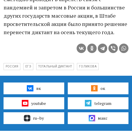
пандемией и запретом в России и большинстве
других государств массовые акции, в Штабе
просветительской акции было принято решение
перенести диктант на осень текущего года.
РОССИЯ
ЕГЭ
ТОТАЛЬНЫЙ ДИКТАНТ
ГОЛИКОВА
вк
ок
youtube
telegram
ru–by
макс