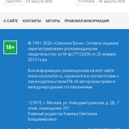
03 августа 2026
06 августа 2026
ОБЩЕСТВО
ПОЛИТИКА
О САЙТЕ
КОНТАКТЫ
АВТОРЫ
ПРАВОВАЯ ИНФОРМАЦИЯ
© 1991-2026 «Союзное Вече». Сетевое издание
зарегистрировано роскомнадзором,
свидетельство эл № фc77-52606 от 25 января
2013 года.
Вся информация, размещенная на веб-сайте
www.souzveche.ru, охраняется в соответствии с
законодательством РФ об авторском праве и
международными соглашениями.
127015, г. Москва, ул. Новодмитровская, д. 2Б, 7
этаж, помещение 701
Главный редактор Камека Светлана
Владимировна