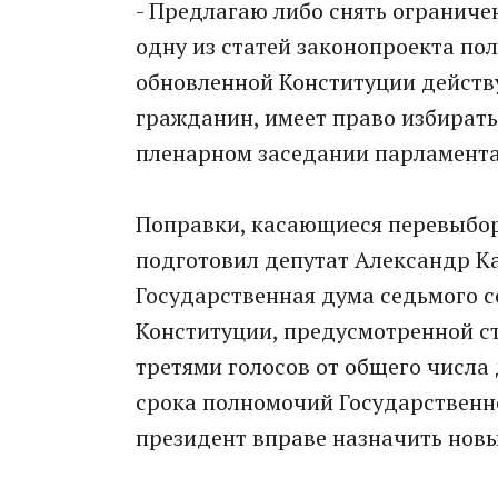
- Предлагаю либо снять ограниче
одну из статей законопроекта пол
обновленной Конституции действ
гражданин, имеет право избиратьс
пленарном заседании парламент
Поправки, касающиеся перевыбор
подготовил депутат Александр Ка
Государственная дума седьмого с
Конституции, предусмотренной ст
третями голосов от общего числа
срока полномочий Государственно
президент вправе назначить нов