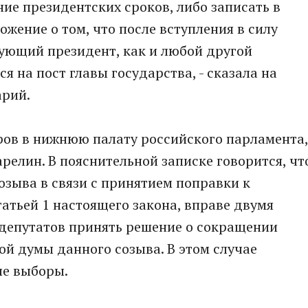
ние президентских сроков, либо записать в
ожение о том, что после вступления в силу
ующий президент, как и любой другой
я на пост главы государства, - сказала на
арий.
ов в нижнюю палату российского парламента,
релин. В пояснительной записке говорится, чт
озыва в связи с принятием поправки к
атьей 1 настоящего закона, вправе двумя
 депутатов принять решение о сокращении
й думы данного созыва. В этом случае
ые выборы.