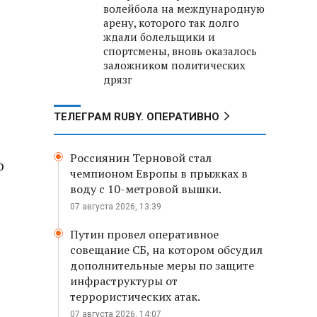
волейбола на международную
арену, которого так долго
ждали болельщики и
спортсмены, вновь оказалось
заложником политических
дрязг
ТЕЛЕГРАМ RUBY. ОПЕРАТИВНО
Россиянин Терновой стал
о
чемпионом Европы в прыжках в
воду с 10-метровой вышки.
07 августа 2026, 13:39
Путин провел оперативное
совещание СБ, на котором обсудил
дополнительные меры по защите
инфраструктуры от
террористических атак.
07 августа 2026, 14:07