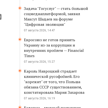
Задача "Госуслуг" — стать большой
соцмедиаплатформой, заявил
Максут Шадаев на форуме
"Цифровая эволюция"
07 августа 2026, 14:47
Евросоюз не готов принять
Украину из-за коррупции и
внутренних проблем — Financial
Times
07 августа 2026, 15:27
Кароль Навроцкий страдает
клинической русофобией. Его
"корежит" от того, что Польша
обязана СССР существованием,
констатировала Мария Захарова
07 августа 2026, 16:19
Беларусь - главный поставщик