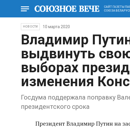
САЙТ ГАЗЕТЫ П
СОЮЗА БЕЛАРУС
10 марта 2020
НОВОСТИ
Владимир Пути
выдвинуть свою
выборах презид
изменения Конс
Госдума поддержала поправку Вал
президентского срока
Президент Владимир Путин на зас