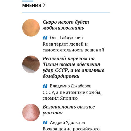
МНЕНИЯ
Скоро некого будет
мобилизовывать
Олег Гайдукевич
Киев теряет людей и
самостоятельность решений
Реальный перелом на
Тихом океане обеспечил
удар СССР, а не атомные
бомбардировки
Владимир Джабаров
СССР, а не атомные бомбы,
сломил Японию
Безопасность важнее
участия
Андрей Удальцов
Возвращение российского