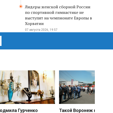
Лидеры женской сборной России
по спортивной гимнастике не
выступят на чемпионате Европы в
Хорватии
07 августа 2026, 19:57
юдмила Гурченко
Такой Воронеж не