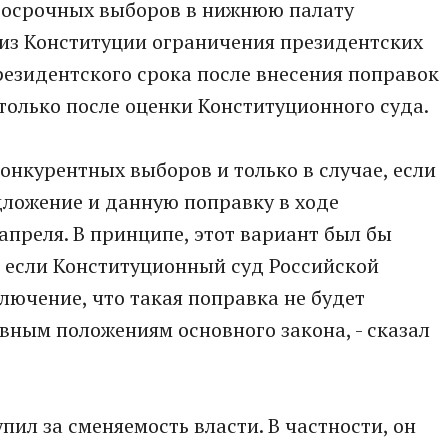
досрочных выборов в нижнюю палату
 из Конституции ограничения президентских
президентского срока после внесения поправок
 только после оценки Конституционного суда.
конкурентных выборов и только в случае, если
ложение и данную поправку в ходе
апреля. В принципе, этот вариант был бы
- если Конституционный суд Российской
ючение, что такая поправка не будет
ным положениям основного закона, - сказал
ил за сменяемость власти. В частности, он