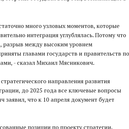
достаточно много узловых моментов, которые
вительно интеграция углублялась. Потому что
д, разрыв между высоким уровнем
риняты главами государств и правительств п
ами, - сказал Михаил Мясникович.
т стратегического направления развития
грации, до 2025 года все ключевые вопросы
 заявил, что к 10 апреля документ будет
сованные позиции по проекту стратегии.