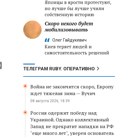
Японцы в ярости протестуют,
но лучше бы лучше учили
собственную историю
Скоро некого будет
мобилизовывать
Олег Гайдукевич
Киев теряет людей и
самостоятельность решений
ТЕЛЕГРАМ RUBY. ОПЕРАТИВНО
Война не закончится скоро, Европу
ждет тяжелая зима — Вучич
08 августа 2026, 18:39
Россия одержит победу над
Украиной. Однако коллективный
Запад не прекратит нападки на РФ
"еще много лет", уверен основатель