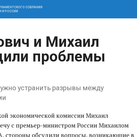
АРЛАМЕНТСКОГО СОБРАНИЯ
И И РОССИИ
ович и Михаил
дили проблемы
нужно устранить разрывы между
ми
кой экономической комиссии Михаил
ечу с премьер-министром России Михаилом
, стороны обсудили вопросы, возникающие в