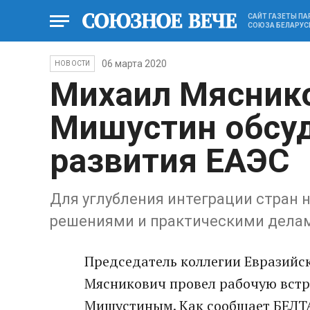
САЙТ ГАЗЕТЫ П
СОЮЗА БЕЛАРУС
06 марта 2020
НОВОСТИ
Михаил Мясник
Мишустин обсу
развития ЕАЭС
Для углубления интеграции стран 
решениями и практическими дела
Председатель коллегии Евразийс
Мясникович провел рабочую встр
Мишустиным. Как сообщает БЕЛТА