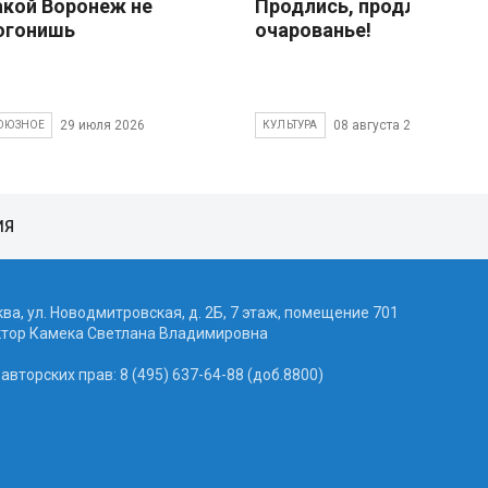
акой Воронеж не
Продлись, продлись
огонишь
очарованье!
29 июля 2026
08 августа 2026
ОЮЗНОЕ
КУЛЬТУРА
ИЯ
ква, ул. Новодмитровская, д. 2Б, 7 этаж, помещение 701
ктор Камека Светлана Владимировна
вторских прав: 8 (495) 637-64-88 (доб.8800)