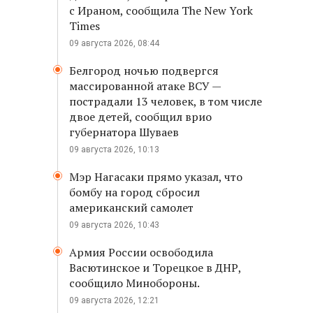
с Ираном, сообщила The New York
Times
09 августа 2026, 08:44
Белгород ночью подвергся
массированной атаке ВСУ —
пострадали 13 человек, в том числе
двое детей, сообщил врио
губернатора Шуваев
09 августа 2026, 10:13
Мэр Нагасаки прямо указал, что
бомбу на город сбросил
американский самолет
09 августа 2026, 10:43
Армия России освободила
Васютинское и Торецкое в ДНР,
сообщило Минобороны.
09 августа 2026, 12:21