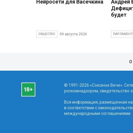
Нейросети для Васечкина
Андрей
Дефицит
будет
09 августа 2026
ОБЩЕСТВО
ПАРЛАМЕНТ
О
© 1991-2026 «Союзное Вече». Сет
роскомнадзором, свидетельство эл
Вся информация, размещенная на 
в соответствии с законодательств
международными соглашениями.