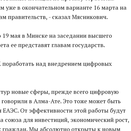
м уже в окончательном варианте 16 марта на
ам правительств, - сказал Мясникович.
о 19 мая в Минске на заседании высшего
ета ее представят главам государств.
 поработать над внедрением цифровых
нтур новые сферы, прежде всего цифровую
 говорили в Алма-Ате. Это тоже может быть
 ЕАЭС. От эффективности этой работы будут
а союза для инвестиций, экономический рост,
 граждан. Мы абсолютно открыты к новым