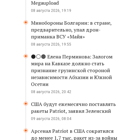
Megaupload
08 августа 2026, 19:19
Минобороны Болгарии: в стране,
предварительно, упал дрон-
приманка ВСУ «Майя»
08 августа 2026, 19:55
⚫️⚪️🟤 Елена Перминова: Залогом
мира на Кавказе должно стать
признание грузинской стороной
независимости Абхазии и Южной
Осетии
08 августа 2026, 20:42
США будут ежемесячно поставлять
ракеты Patriot, заявил Зеленский
09 августа 2026, 08:04
Арсенал Patriot в США сократился
до менее 1,7 тыс. ракет из-за войны