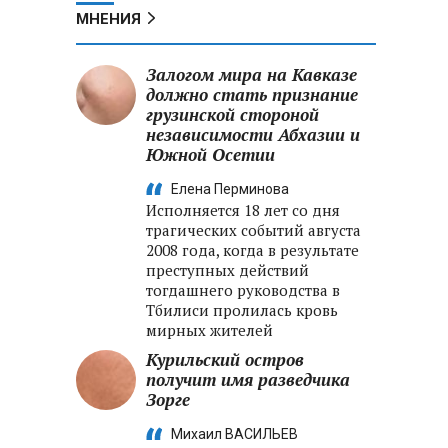
МНЕНИЯ
Залогом мира на Кавказе
должно стать признание
грузинской стороной
независимости Абхазии и
Южной Осетии
Елена Перминова
Исполняется 18 лет со дня
трагических событий августа
2008 года, когда в результате
преступных действий
тогдашнего руководства в
Тбилиси пролилась кровь
мирных жителей
Курильский остров
получит имя разведчика
Зорге
Михаил ВАСИЛЬЕВ